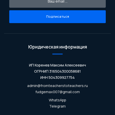
Подписаться
Юридическая информация
ИП Коренев Максим Алексеевич
ОГРНИП 316504300058681
ИНН 504309927754
admin@fromteacherstoteachers.ru
fudgemax007@gmail.com
WhatsApp
Telegram