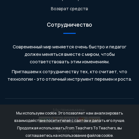
Возврат средств
Сотрудничество
Современный мир меняется очень быстро и педагог
должен меняться вместе с миром, чтобы
соответствовать этим изменениям.
Приглашаем к сотрудничеству тех, кто считает, что
технологии - это отличный инструмент перемен и роста.
Мы принимаем:
Мы используем cookie. Это позволяет нам анализировать
взаимодействие посетителей с сайтом и делать его лучше.
Продолжая использовать From Teachers To Teachers, вы
© F3T, 2023
соглашаетесь на использование файлов cookie.