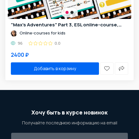
"Max's Adventures" Part 3, ESL online-course, 24 lessons for kids 6-11y.o.
Online-courses for kids
96
0.0
2400 ₽
Добавить в корзину
Хочу быть в курсе новинок
Получайте последнюю информацию на email