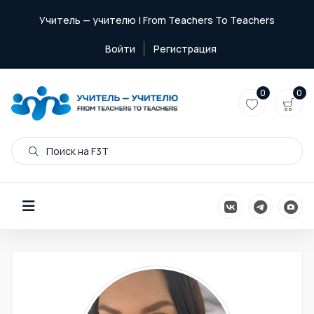
Учитель — учителю | From Teachers To Teachers
Войти
Регистрация
0
0
Поиск на F3T