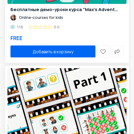
Бесплатные демо-уроки курса "Max's Adventures", 8 уроков
Online-courses for kids
118
0.0
FREE
Добавить в корзину