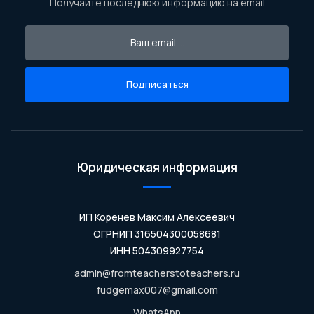
Получайте последнюю информацию на email
Подписаться
Юридическая информация
ИП Коренев Максим Алексеевич
ОГРНИП 316504300058681
ИНН 504309927754
admin@fromteacherstoteachers.ru
fudgemax007@gmail.com
WhatsApp