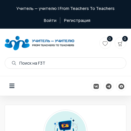
Учитель — учителю | From Teachers To Teachers
Войти
Регистрация
0
0
Поиск на F3T