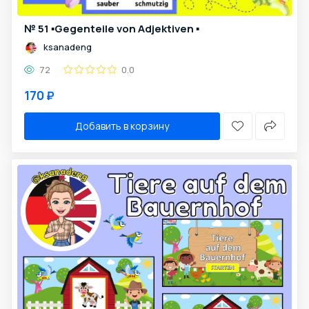
№ 51 ▪️Gegenteile von Adjektiven ▪️
ksanadeng
72
0.0
170 ₽
Добавить в корзину