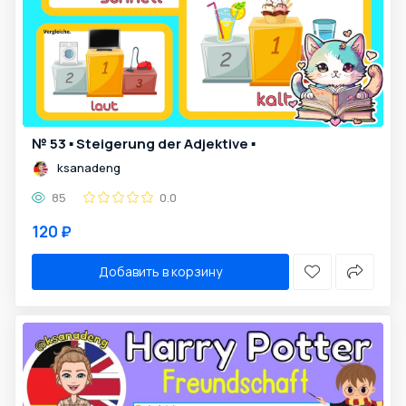
№ 53 ▪️ Steigerung der Adjektive ▪️
ksanadeng
85
0.0
120 ₽
Добавить в корзину