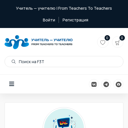
Учитель — учителю | From Teachers To Teachers
Войти
Регистрация
0
0
Поиск на F3T