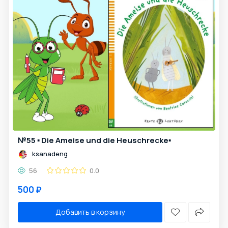
№55 ▪️ Die Ameise und die Heuschrecke▪️
ksanadeng
56
0.0
500 ₽
Добавить в корзину