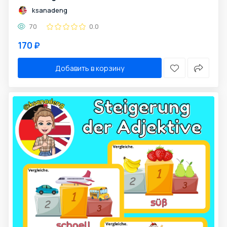
ksanadeng
70
0.0
170 ₽
Добавить в корзину