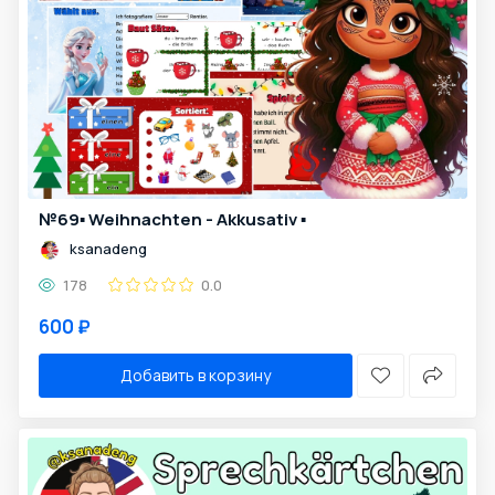
№69▪️ Weihnachten - Akkusativ ▪️
ksanadeng
178
0.0
600 ₽
Добавить в корзину