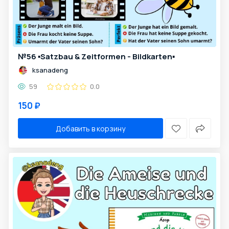
№56 ▪️Satzbau & Zeitformen - Bildkarten▪️
ksanadeng
59
0.0
150 ₽
Добавить в корзину