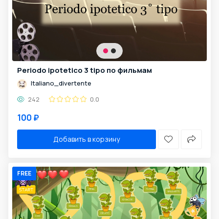
Periodo ipotetico 3 tipo по фильмам
Italiano_divertente
242
0.0
100 ₽
Добавить в корзину
FREE