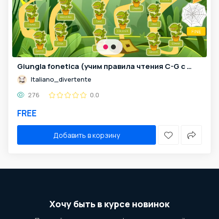
Giungla fonetica (учим правила чтения C-G с паучком)
Italiano_divertente
276
0.0
FREE
Добавить в корзину
Хочу быть в курсе новинок