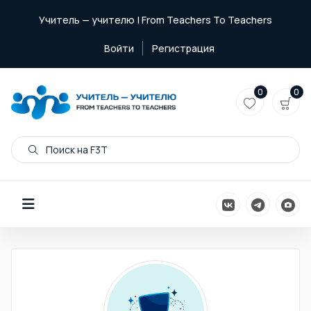
Учитель — учителю | From Teachers To Teachers
Войти
Регистрация
0
0
Поиск на F3T