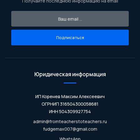
Получайте последнюю информацию на email
Подписаться
Юридическая информация
ИП Коренев Максим Алексеевич
ОГРНИП 316504300058681
ИНН 504309927754
admin@fromteacherstoteachers.ru
fudgemax007@gmail.com
WhatsApp