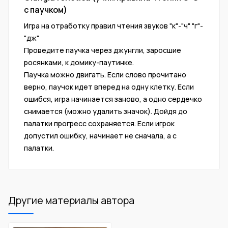
с паучком)
Игра на отработку правил чтения звуков "к"-"ч" "г"-
"дж"
Проведите паучка через джунгли, заросшие
росянками, к домику-паутинке.
Паучка можно двигать. Если слово прочитано
верно, паучок идет вперед на одну клетку. Если
ошибся, игра начинается заново, а одно сердечко
снимается (можно удалить значок). Дойдя до
палатки прогресс сохраняется. Если игрок
допустил ошибку, начинает не сначала, а с
палатки.
Другие материалы автора