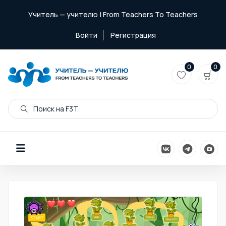
Учитель — учителю | From Teachers To Teachers
Войти
Регистрация
0
0
Поиск на F3T