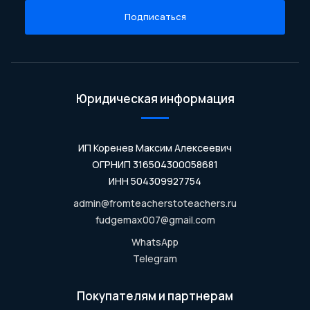
Подписаться
Юридическая информация
ИП Коренев Максим Алексеевич
ОГРНИП 316504300058681
ИНН 504309927754
admin@fromteacherstoteachers.ru
fudgemax007@gmail.com
WhatsApp
Telegram
Покупателям и партнерам