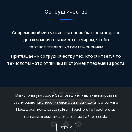
Сотрудничество
Современный мир меняется очень быстро и педагог
должен меняться вместе с миром, чтобы
соответствовать этим изменениям.
Приглашаем к сотрудничеству тех, кто считает, что
технологии - это отличный инструмент перемен и роста.
Мы принимаем:
Мы используем cookie. Это позволяет нам анализировать
взаимодействие посетителей с сайтом и делать его лучше.
Продолжая использовать From Teachers To Teachers, вы
© F3T, 2023
соглашаетесь на использование файлов cookie.
Хорошо