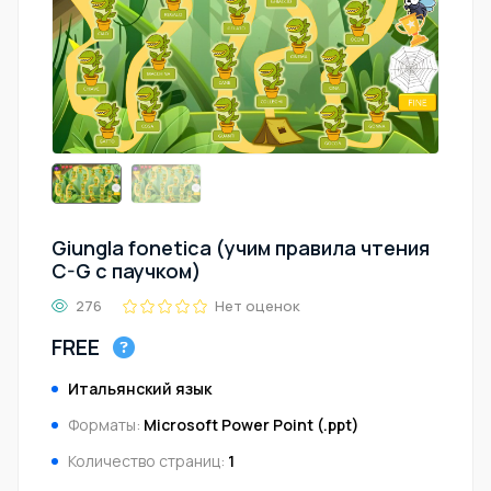
Giungla fonetica (учим правила чтения
C-G с паучком)
276
Нет оценок
FREE
Итальянский язык
Форматы:
Microsoft Power Point (.ppt)
Количество страниц:
1