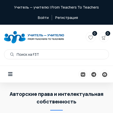
Учитель — учителю | From Teachers To Teachers
Войти
Регистрация
0
0
Поиск на F3T
Авторские права и интелектуальная
собственность