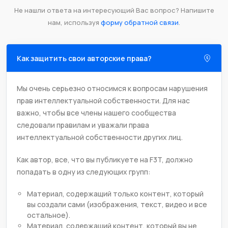
Не нашли ответа на интересующий Вас вопрос? Напишите
нам, используя
форму обратной связи
.
Как защитить свои авторские права?
Мы очень серьезно относимся к вопросам нарушения
прав интеллектуальной собственности. Для нас
важно, чтобы все члены нашего сообщества
следовали правилам и уважали права
интеллектуальной собственности других лиц.
Как автор, все, что вы публикуете на F3T, должно
попадать в одну из следующих групп:
Материал, содержащий только контент, который
вы создали сами (изображения, текст, видео и все
остальное).
Материал, содержащий контент, который вы не