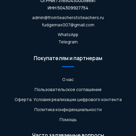
ОГРНИП 316504300058681
ИНН 504309927754
admin@fromteacherstoteachers.ru
fudgemax007@gmail.com
WhatsApp
Telegram
Покупателям и партнерам
О нас
Пользовательское соглашение
Оферта. Условия реализации цифрового контента
Политика конфиденциальности
Помощь
Часто задаваемые вопросы