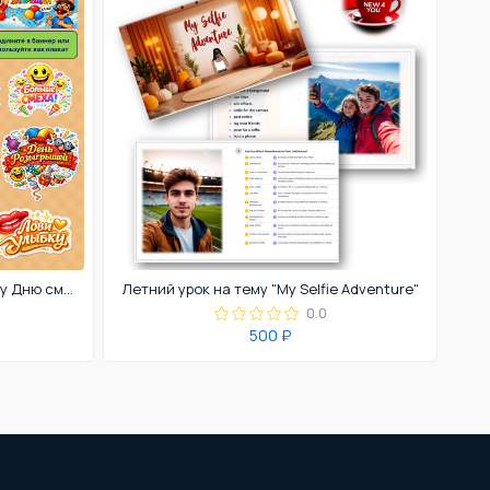
Оформление к Международному Дню смеха. 1 апреля. День смеха
Летний урок на тему "My Selfie Adventure"
0.0
500 ₽