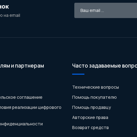
нок
 на email
лям и партнерам
Часто задаваемые вопр
Технические вопросы
льское соглашение
Помощь покупателю
ловия реализации цифрового
Помощь продавцу
Авторские права
конфиденциальности
Возврат средств