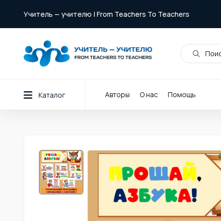
Учитель — учителю | From Teachers To Teachers
Поис
Авторы
О нас
Помощь
Каталог