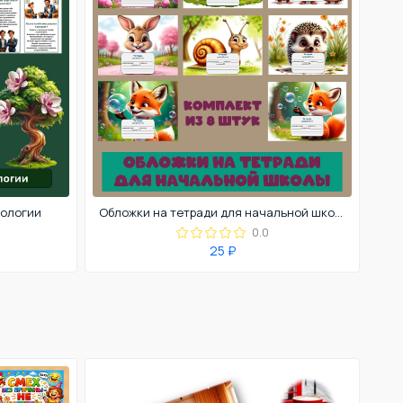
хологии
Обложки на тетради для начальной школы
0.0
25 ₽