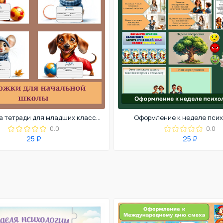
Обложки на тетради для младших классов
Оформление к неделе пси
0.0
0.0
25 ₽
25 ₽