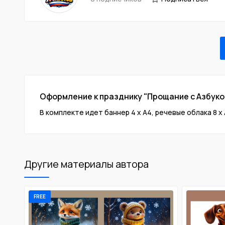
Оформление к празднику "Прощание с Азбуко
В комплекте идет баннер 4 х А4, речевые облака 8 х
Другие материалы автора
FREE