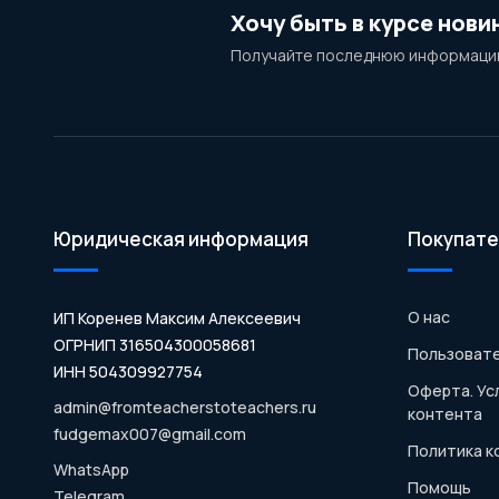
Хочу быть в курсе нови
Получайте последнюю информацию
Юридическая информация
Покупате
О нас
ИП Коренев Максим Алексеевич
ОГРНИП 316504300058681
Пользовате
ИНН 504309927754
Оферта. Ус
admin@fromteacherstoteachers.ru
контента
fudgemax007@gmail.com
Политика 
WhatsApp
Помощь
Telegram