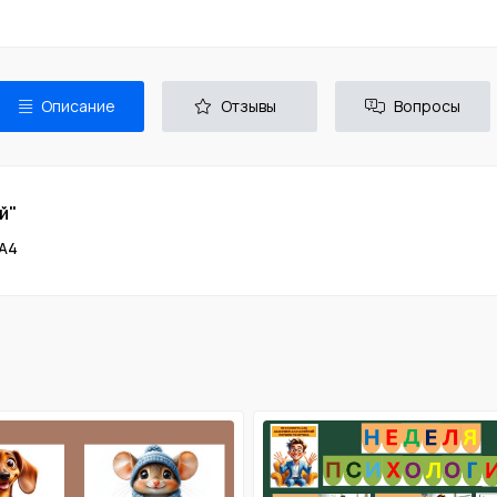
Описание
Отзывы
Вопросы
й"
 А4