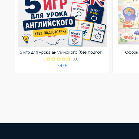
5 игр для урока английского (без подготовки)
Оформл
0.0
FREE