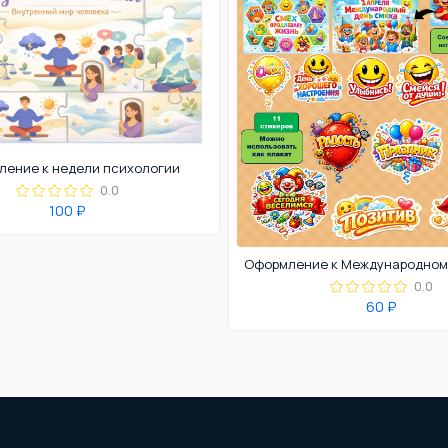
ение к недели психологии
0.0
100 ₽
0.0
60 ₽