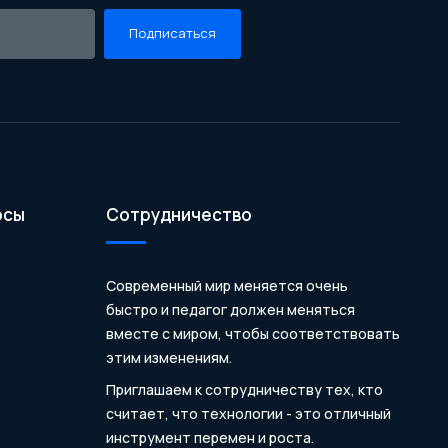
Подписаться
осы
Сотрудничество
Современный мир меняется очень
быстро и педагог должен меняться
вместе с миром, чтобы соответствовать
этим изменениям.
Приглашаем к сотрудничеству тех, кто
считает, что технологии - это отличный
инструмент перемен и роста.