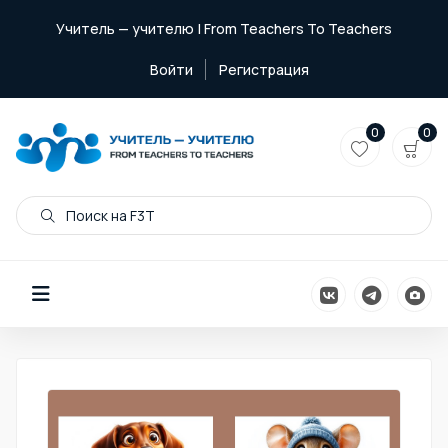
Учитель — учителю | From Teachers To Teachers
Войти
Регистрация
0
0
Поиск на F3T