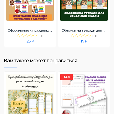
Оформление к празднику "Прощание с Азбукой"
Обложки на тетради для начальной школы
0.0
0.0
25 ₽
15 ₽
Вам также может понравиться
-64%