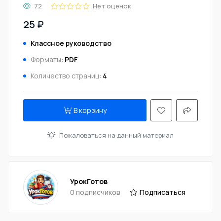
72
Нет оценок
25 ₽
Классное руководство
Форматы:
PDF
Количество страниц:
4
В корзину
Пожаловаться на данный материал
УрокГотов
0 подписчиков
Подписаться