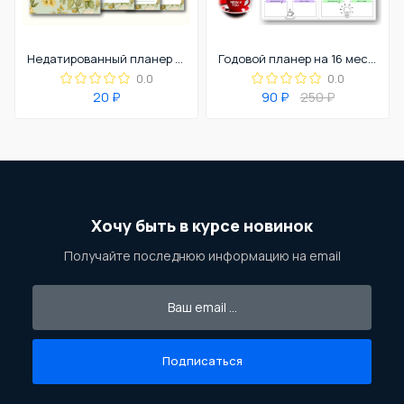
Недатированный планер (ежедневник) для учителя английского языка
Годовой планер на 16 месяцев. Для детей и взрослых.
0.0
0.0
20 ₽
90 ₽
250 ₽
Хочу быть в курсе новинок
Получайте последнюю информацию на email
Подписаться