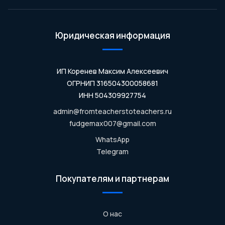
Юридическая информация
ИП Коренев Максим Алексеевич
ОГРНИП 316504300058681
ИНН 504309927754
admin@fromteacherstoteachers.ru
fudgemax007@gmail.com
WhatsApp
Telegram
Покупателям и партнерам
О нас