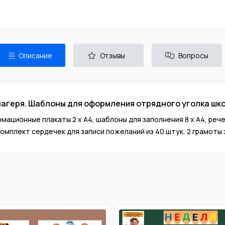
Описание
Отзывы
Вопросы
агеря. Шаблоны для оформления отрядного уголка шк
ационные плакаты 2 х А4, шаблоны для заполнения 8 х А4, рече
омплект сердечек для записи пожеланий из 40 штук, 2 грамоты з