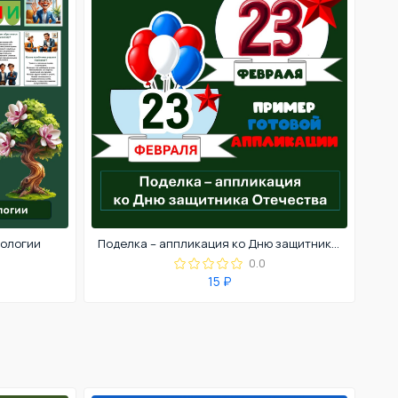
хологии
Поделка – аппликация ко Дню защитника Отечества. 23 февраля
0.0
15 ₽