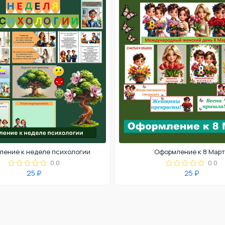
ение к неделе психологии
Оформление к 8 Мар
0.0
0.0
25 ₽
25 ₽