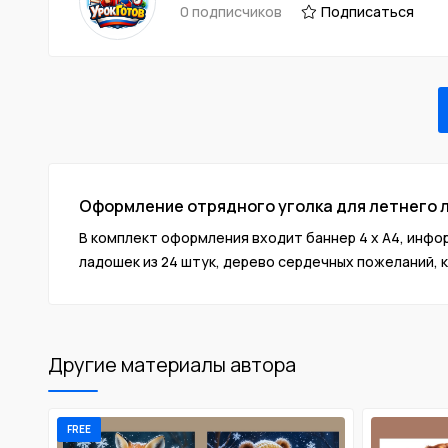
0 подписчиков
Подписаться
Оформление отрядного уголка для летнего л
В комплект оформления входит баннер 4 х А4, информ
ладошек из 24 штук, дерево сердечных пожеланий, к
Другие материалы автора
FREE