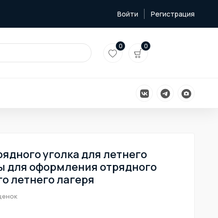
Войти
Регистрация
0
0
ядного уголка для летнего
ы для оформления отрядного
о летнего лагеря
ценок