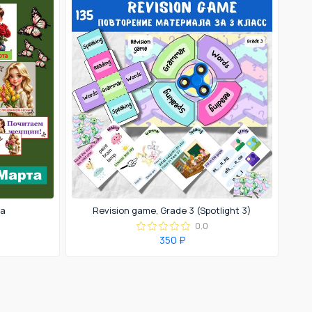
та
Revision game, Grade 3 (Spotlight 3)
0.0
350 ₽