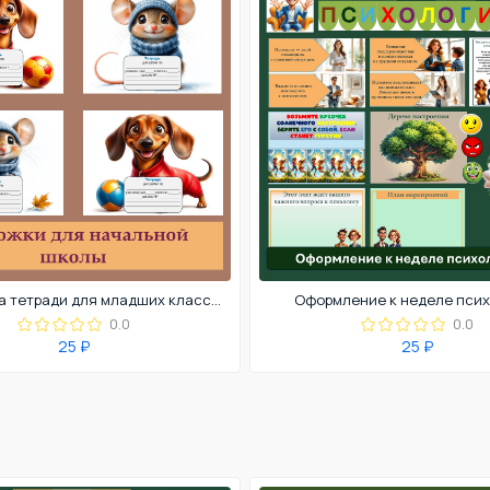
Обложки на тетради для младших классов
Оформление к неделе пси
0.0
0.0
25 ₽
25 ₽