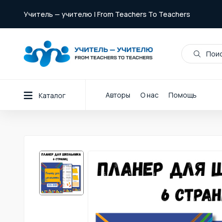
Учитель — учителю | From Teachers To Teachers
Поис
Авторы
О нас
Помощь
Каталог