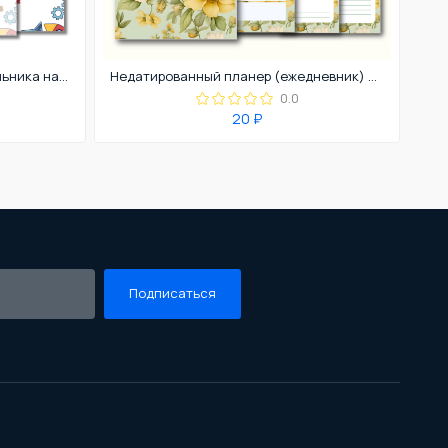
Планер (ежедневник) для школьника на 2025-2026 учебный год.
Недатированный планер (ежедневник) для учителя английского языка
0.0
20 ₽
Подписаться