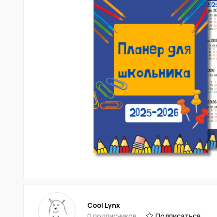
Cool Lynx
0 подписчиков
Подписаться