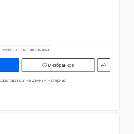
ежедневник для школьника.
В избранное
ожаловаться на данный материал