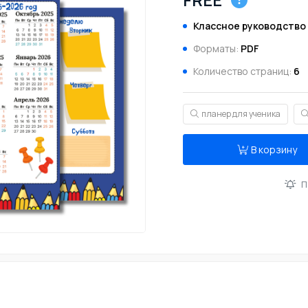
Классное руководство
Форматы:
PDF
Количество страниц:
6
планер для ученика
В корзину
П