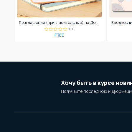
Приглашения (пригласительные) на День Учителя. 5 октября.
0.0
FREE
Хочу быть в курсе нови
Получайте последнюю информацию