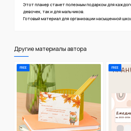
Этот планер станет полезным подарком для каждого
девочек, так и для мальчиков.
Готовый материал для организации насыщенной школ
Другие материалы автора
FREE
FREE