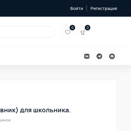
Войти
Регистрация
0
0
вник) для школьника.
ценок