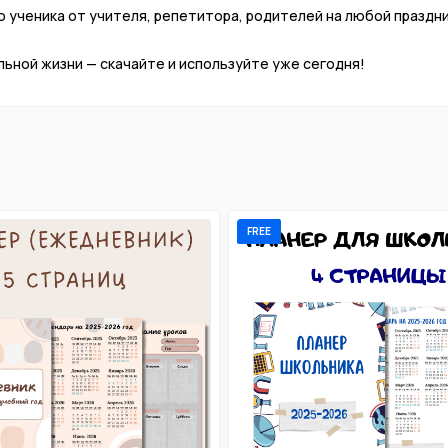
 ученика от учителя, репетитора, родителей на любой праздник
ьной жизни — скачайте и используйте уже сегодня!
FREE