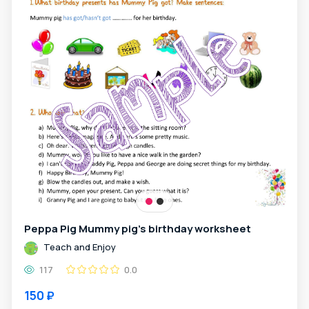
Peppa Pig Mummy pig's birthday worksheet
Teach and Enjoy
117
0.0
150 ₽