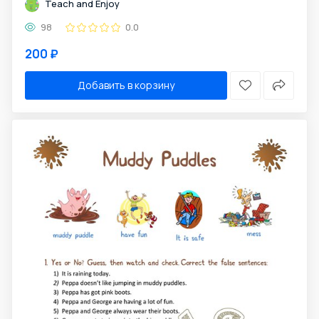
Teach and Enjoy
98
0.0
200 ₽
Добавить в корзину