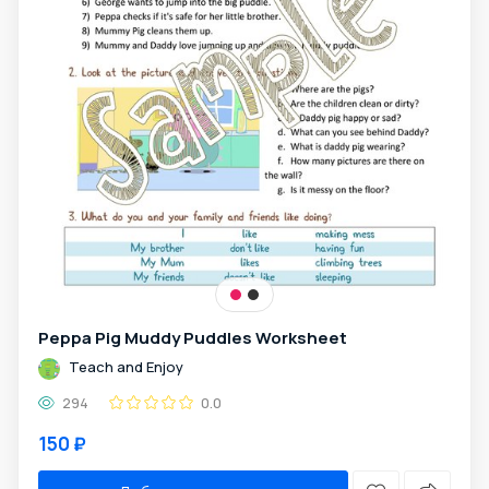
Peppa Pig Muddy Puddles Worksheet
Teach and Enjoy
294
0.0
150 ₽