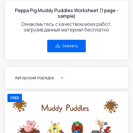
Peppa Pig Muddy Puddles Worksheet (1 page -
sample)
Ознакомьтесь с качеством моих работ,
загрузив данный материал бесплатно
Скачать
FREE