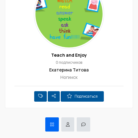
Teach and Enjoy
0 подписчиков
Екатерина Титова
Ногинск
Подписаться