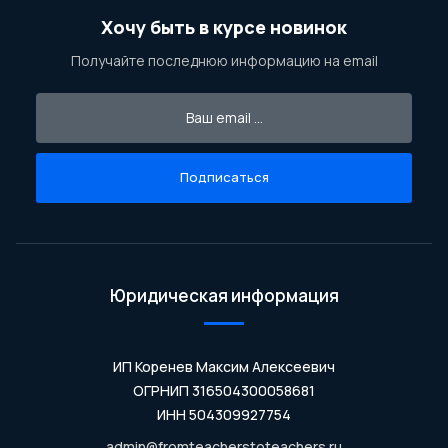
Хочу быть в курсе новинок
Получайте последнюю информацию на email
Подписаться
Юридическая информация
ИП Коренев Максим Алексеевич
ОГРНИП 316504300058681
ИНН 504309927754
admin@fromteacherstoteachers.ru