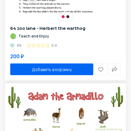
64 zoo lane - Herbert the warthog
Teach and Enjoy
99
0.0
200 ₽
Добавить в корзину