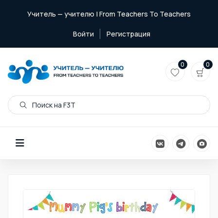
Учитель — учителю | From Teachers To Teachers
Войти
Регистрация
0
0
Поиск на F3T