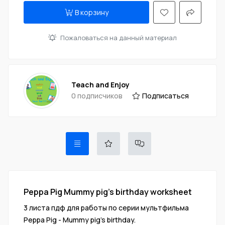
В корзину
Пожаловаться на данный материал
Teach and Enjoy
0 подписчиков
Подписаться
Peppa Pig Mummy pig's birthday worksheet
3 листа пдф для работы по серии мультфильма
Peppa Pig - Mummy pig's birthday.