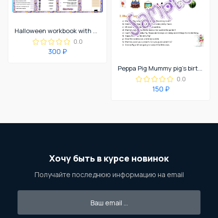
Halloween workbook with Peppa Pig
0.0
300 ₽
Peppa Pig Mummy pig's birthday worksheet
0.0
150 ₽
Хочу быть в курсе новинок
Получайте последнюю информацию на email