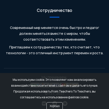
Сотрудничество
Современный мир меняется очень быстро и педагог
должен меняться вместе с миром, чтобы
соответствовать этим изменениям.
Приглашаем к сотрудничеству тех, кто считает, что
технологии - это отличный инструмент перемен и роста.
Мы принимаем:
Мы используем cookie. Это позволяет нам анализировать
взаимодействие посетителей с сайтом и делать его лучше.
Продолжая использовать From Teachers To Teachers, вы
© F3T, 2023
соглашаетесь на использование файлов cookie.
Хорошо