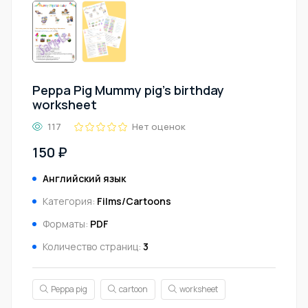
Peppa Pig Mummy pig's birthday
worksheet
117
Нет оценок
150 ₽
Английский язык
Категория:
Films/Cartoons
Форматы:
PDF
Количество страниц:
3
Peppa pig
cartoon
worksheet