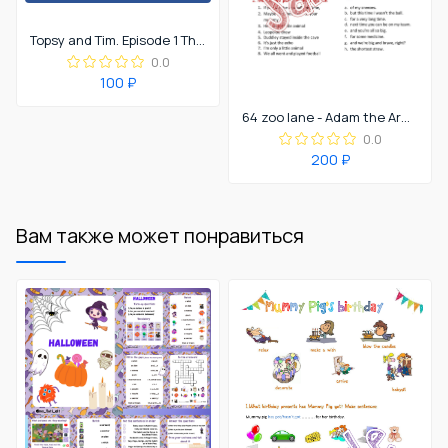
Topsy and Tim. Episode 1 The rainy house.
0.0
100 ₽
64 zoo lane - Adam the Armadillo
0.0
200 ₽
Вам также может понравиться