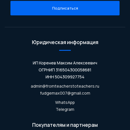
Подписаться
Юридическая информация
ИП Коренев Максим Алексеевич
ОГРНИП 316504300058681
ИНН 504309927754
admin@fromteacherstoteachers.ru
fudgemax007@gmail.com
WhatsApp
Telegram
Покупателям и партнерам