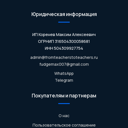
Юридическая информация
ИП Коренев Максим Алексеевич
ОГРНИП 316504300058681
ИНН 504309927754
admin@fromteacherstoteachers.ru
fudgemax007@gmail.com
WhatsApp
Telegram
Покупателям и партнерам
О нас
Пользовательское соглашение