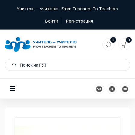
Учитель — учителю | From Teachers To Teachers
Войти
Регистрация
0
0
Поиск на F3T