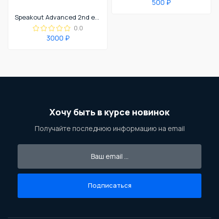
500 ₽
Speakout Advanced 2nd edition
0.0
3000 ₽
Хочу быть в курсе новинок
Получайте последнюю информацию на email
Подписаться