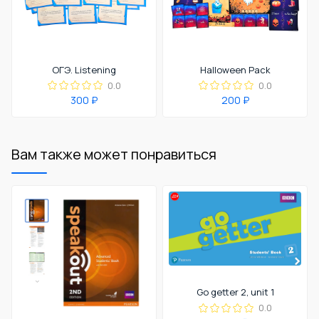
ОГЭ. Listening
Halloween Pack
0.0
0.0
300 ₽
200 ₽
Вам также может понравиться
Go getter 2, unit 1
0.0