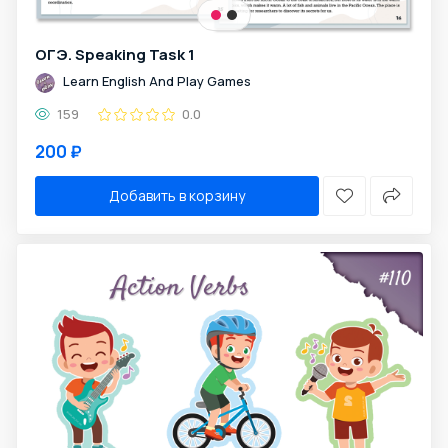
ОГЭ. Speaking Task 1
Learn English And Play Games
159
0.0
200 ₽
Добавить в корзину