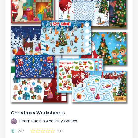
Christmas Worksheets
Learn English And Play Games
244
0.0