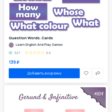
Question Words. Cards
Learn English And Play Games
327
0.0
139 ₽
Добавить в корзину