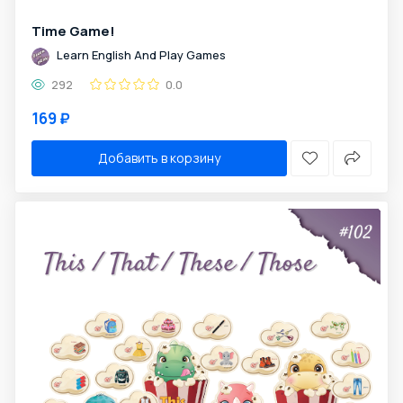
Time Game!
Learn English And Play Games
292
0.0
169 ₽
Добавить в корзину