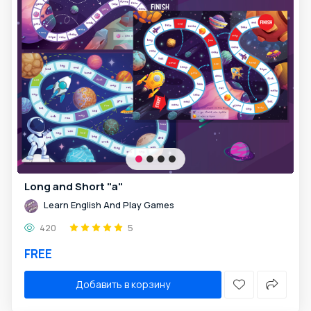
Long and Short "a"
Learn English And Play Games
420
5
FREE
Добавить в корзину