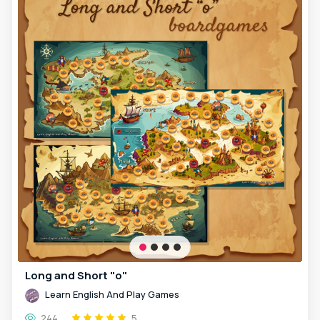
Long and Short "o"
Learn English And Play Games
244
5