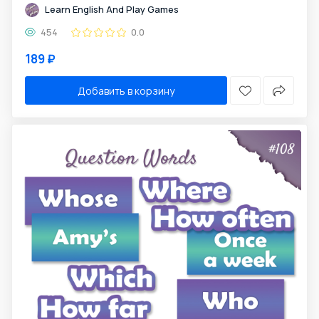
Learn English And Play Games
454
0.0
189 ₽
Добавить в корзину