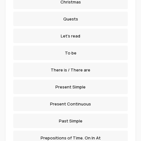
Christmas
Quests
Let's read
To be
There is / There are
Present Simple
Present Continuous
Past Simple
Prepositions of Time. On In At