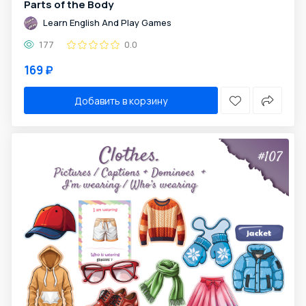
Parts of the Body
Learn English And Play Games
177
0.0
169 ₽
Добавить в корзину