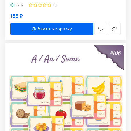
314
0.0
159 ₽
Добавить в корзину