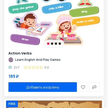
Action Verbs
Learn English And Play Games
247
0.0
189 ₽
Добавить в корзину
FREE