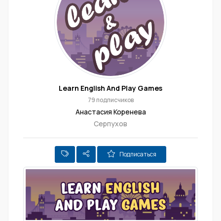
Learn English And Play Games
79 подписчиков
Анастасия Коренева
Серпухов
Подписаться