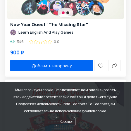
New Year Quest "The Missing Star"
Learn English And Play Games
346
0.0
900 ₽
Добавить в корзину
Мы используем cookie. Это позволяет нам анализировать
взаимодействие посетителей с сайтом и делать его лучше.
Продолжая использовать From Teachers To Teachers, вы
соглашаетесь на использование файлов cookie.
Хорошо