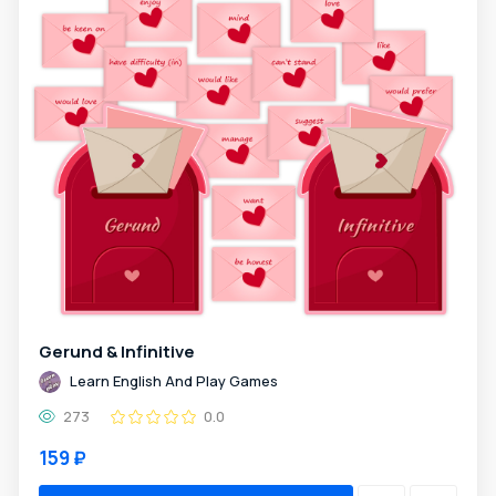
Gerund & Infinitive
Learn English And Play Games
273
0.0
159 ₽