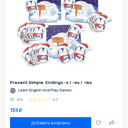
Present Simple. Endings -s / -es / -ies
Learn English And Play Games
256
0.0
159 ₽
Добавить в корзину