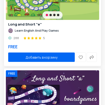
Long and Short "e"
Learn English And Play Games
288
5
FREE
Добавить в корзину
FREE