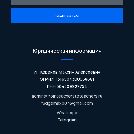
Подписаться
Юридическая информация
ИП Коренев Максим Алексеевич
ОГРНИП 316504300058681
ИНН 504309927754
admin@fromteacherstoteachers.ru
fudgemax007@gmail.com
WhatsApp
Telegram