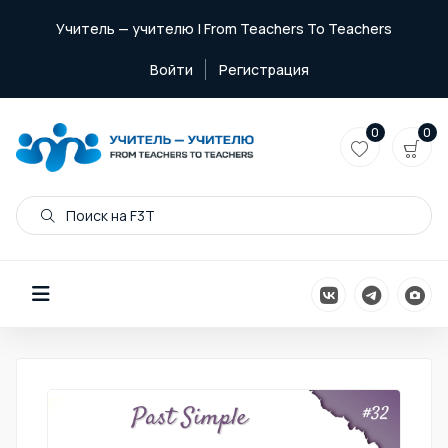
Учитель — учителю | From Teachers To Teachers
Войти
Регистрация
0
0
Поиск на F3T