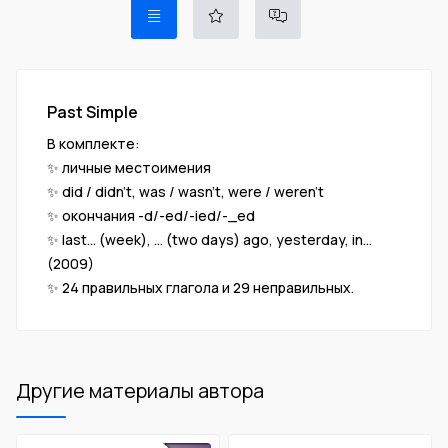
Past Simple
В комплекте:
✨ личные местоимения
✨ did / didn't, was / wasn't, were / weren't
✨ окончания -d/-ed/-ied/-_ed
✨ last... (week), ... (two days) ago, yesterday, in...
(2009)
✨ 24 правильных глагола и 29 неправильных.
Другие материалы автора