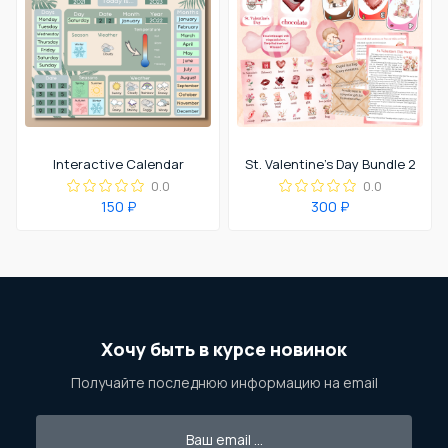
Interactive Calendar
St. Valentine's Day Bundle 2
0.0
0.0
150 ₽
300 ₽
Хочу быть в курсе новинок
Получайте последнюю информацию на email