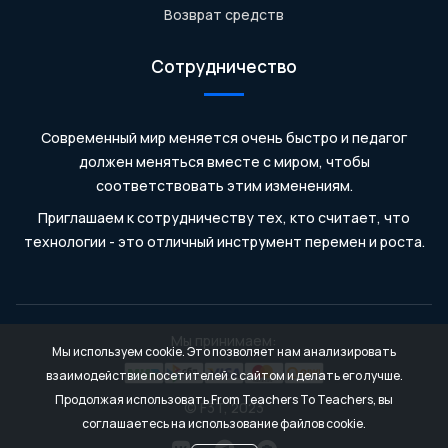
Возврат средств
Сотрудничество
Современный мир меняется очень быстро и педагог
должен меняться вместе с миром, чтобы
соответствовать этим изменениям.
Приглашаем к сотрудничеству тех, кто считает, что
технологии - это отличный инструмент перемен и роста.
Мы принимаем:
Мы используем cookie. Это позволяет нам анализировать
взаимодействие посетителей с сайтом и делать его лучше.
Продолжая использовать From Teachers To Teachers, вы
© F3T, 2023
соглашаетесь на использование файлов cookie.