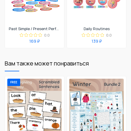
Past Simple / Present Perfect
Daily Routines
0.0
0.0
169 ₽
139 ₽
Вам также может понравиться
FREE