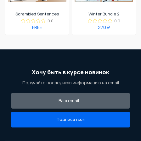
Scrambled Sentences
Winter Bundle 2
0.0
0.0
FREE
270 ₽
Хочу быть в курсе новинок
Получайте последнюю информацию на email
Подписаться