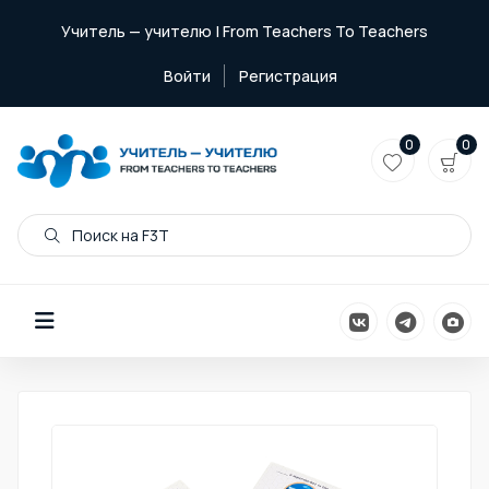
Учитель — учителю | From Teachers To Teachers
Войти
Регистрация
0
0
Поиск на F3T