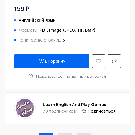
159 ₽
Английский язык
Форматы:
PDF, Image (JPEG, TIF, BMP)
Количество страниц:
3
В корзину
Пожаловаться на данный материал
Learn English And Play Games
79 подписчиков
Подписаться