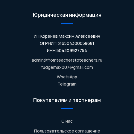
Юридическая информация
ИП Коренев Максим Алексеевич
ОГРНИП 316504300058681
ИНН 504309927754
admin@fromteacherstoteachers.ru
fudgemax007@gmail.com
WhatsApp
Telegram
Покупателям и партнерам
О нас
Пользовательское соглашение