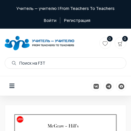
Учитель — учителю | From Teachers To Teachers
Войти
Регистрация
0
0
Поиск на F3T