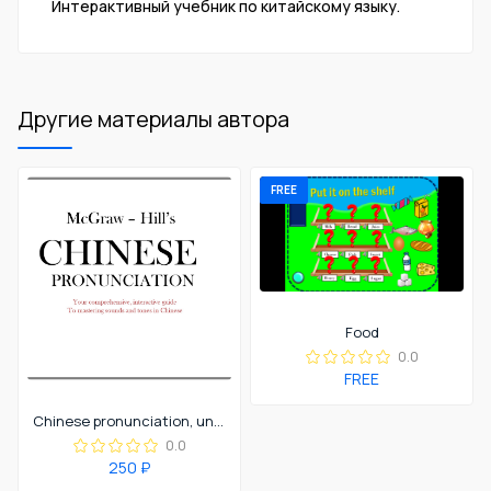
Интерактивный учебник по китайскому языку.
Другие материалы автора
FREE
Food
0.0
FREE
Chinese pronunciation, unit 2.
0.0
250 ₽