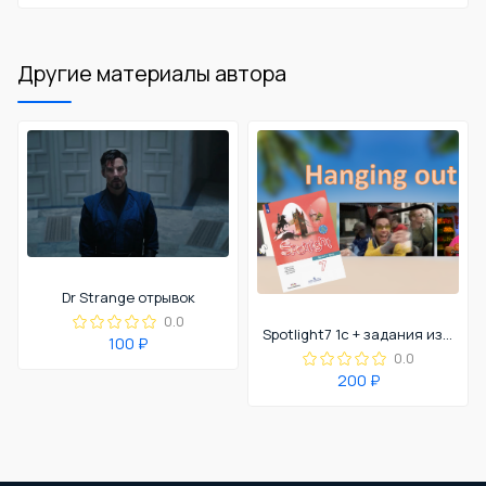
Другие материалы автора
Dr Strange отрывок
0.0
Spotlight7 1c + задания из контрольной работы
100 ₽
0.0
200 ₽