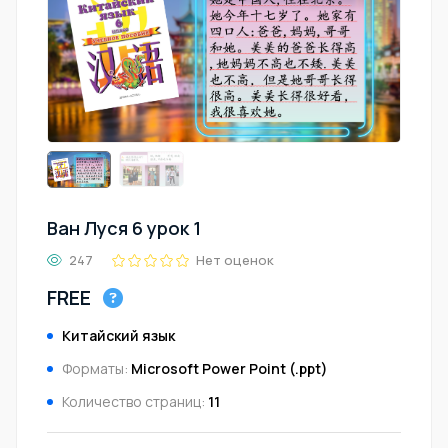
Ван Луся 6 урок 1
247
Нет оценок
FREE
Китайский язык
Форматы:
Microsoft Power Point (.ppt)
Количество страниц:
11