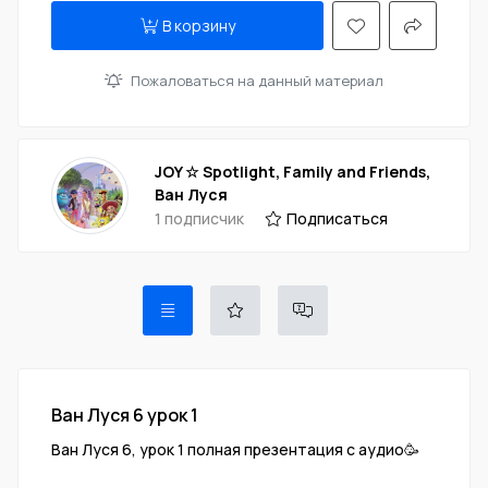
В корзину
Пожаловаться на данный материал
JOY ☆ Spotlight, Family and Friends,
Ван Луся
1 подписчик
Подписаться
Ван Луся 6 урок 1
Ван Луся 6, урок 1 полная презентация с аудио🥳