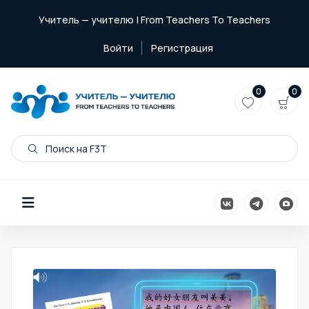
Учитель — учителю | From Teachers To Teachers
Войти
Регистрация
0
0
Поиск на F3T