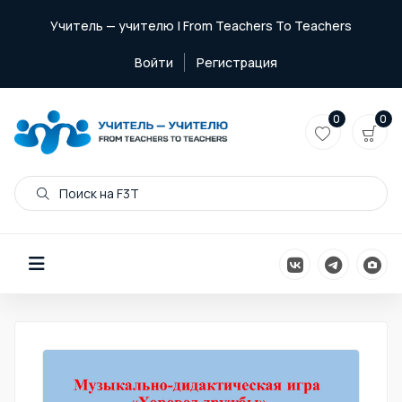
Учитель — учителю | From Teachers To Teachers
Войти
Регистрация
0
0
Поиск на F3T