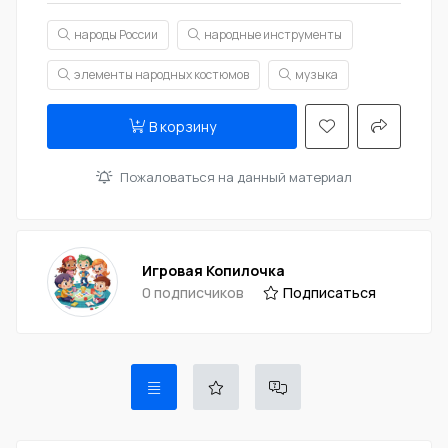
народы России
народные инструменты
элементы народных костюмов
музыка
В корзину
Пожаловаться на данный материал
Игровая Копилочка
0 подписчиков
Подписаться