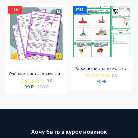
-18%
FREE
Рабочие листы по музыке «Музыкальные путешествия по странам и континентам» для 5 класса
Рабочие листы по муз. литературе/слушанию музыки «Простые формы. Форма периода, простая двухчастная»
0.0
0.0
FREE
99 ₽
120 ₽
Хочу быть в курсе новинок