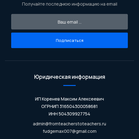
Получайте последнюю информацию на email
Подписаться
Юридическая информация
ИП Коренев Максим Алексеевич
ОГРНИП 316504300058681
ИНН 504309927754
admin@fromteacherstoteachers.ru
fudgemax007@gmail.com