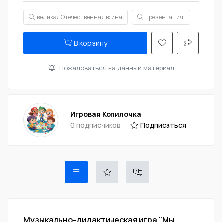
великая Отечественная война
презентация.
В корзину
Пожаловаться на данный материал
Игровая Копилочка
0 подписчиков
Подписаться
Музыкально-дидактическая игра "Мы