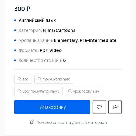
300 ₽
Английский язык
Категория:
Films/Cartoons
Уровень знаний:
Elementary, Pre-intermediate
Форматы:
PDF, Video
Количество страниц:
6
zog
movie worksheet
урок по мультфильму
урок по фильму
В корзину
Пожаловаться на данный материал