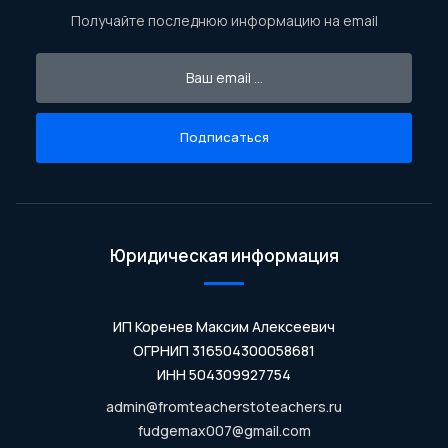
Получайте последнюю информацию на email
Подписаться
Юридическая информация
ИП Коренев Максим Алексеевич
ОГРНИП 316504300058681
ИНН 504309927754
admin@fromteacherstoteachers.ru
fudgemax007@gmail.com