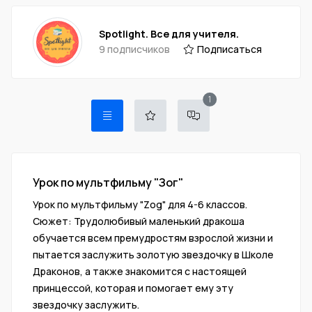
Spotlight. Все для учителя.
9 подписчиков
Подписаться
New Reviews
1
Урок по мультфильму "Зог"
Урок по мультфильму "Zog" для 4-6 классов.
Сюжет: Трудолюбивый маленький дракоша
обучается всем премудростям взрослой жизни и
пытается заслужить золотую звездочку в Школе
Драконов, а также знакомится с настоящей
принцессой, которая и помогает ему эту
звездочку заслужить.