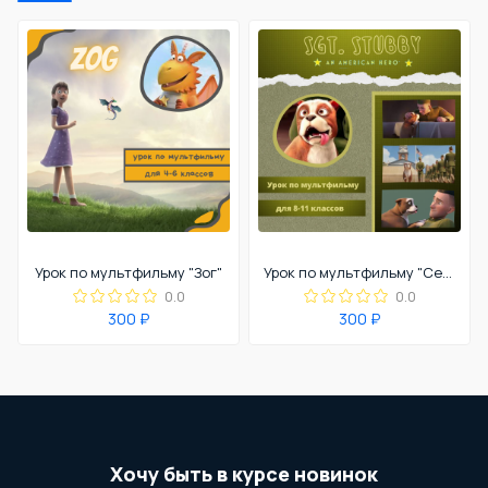
Урок по мультфильму "Зог"
Урок по мультфильму "Сержант Стабби"
0.0
0.0
300 ₽
300 ₽
Хочу быть в курсе новинок