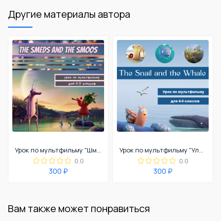
Другие материалы автора
Урок по мультфильму "Шмяки и шмыги"
Урок по мультфильму "Улитка и кит"
0.0
0.0
300 ₽
300 ₽
Вам также может понравиться