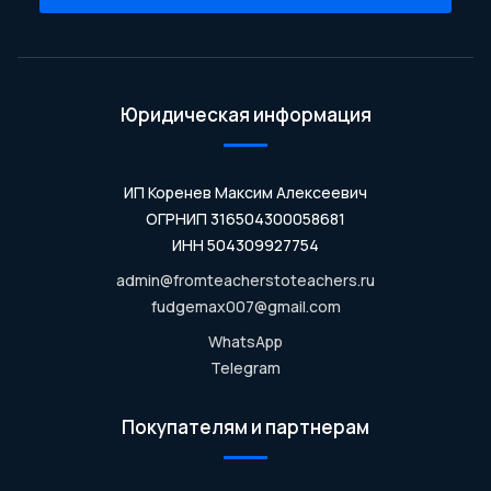
Юридическая информация
ИП Коренев Максим Алексеевич
ОГРНИП 316504300058681
ИНН 504309927754
admin@fromteacherstoteachers.ru
fudgemax007@gmail.com
WhatsApp
Telegram
Покупателям и партнерам