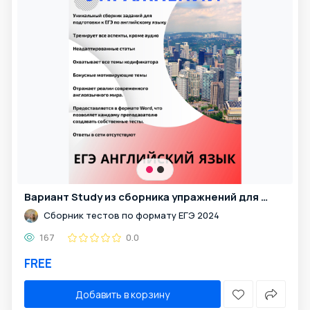
Вариант Study из сборника упражнений для подготовки к ЕГЭ
Сборник тестов по формату ЕГЭ 2024
167
0.0
FREE
Добавить в корзину