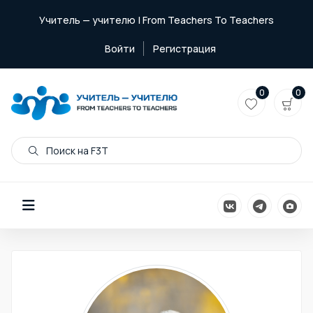
Учитель — учителю | From Teachers To Teachers
Войти
Регистрация
0
0
Поиск на F3T