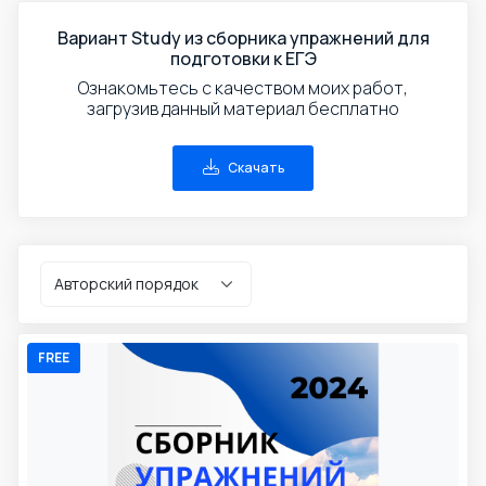
Вариант Study из сборника упражнений для
подготовки к ЕГЭ
Ознакомьтесь с качеством моих работ,
загрузив данный материал бесплатно
Скачать
FREE