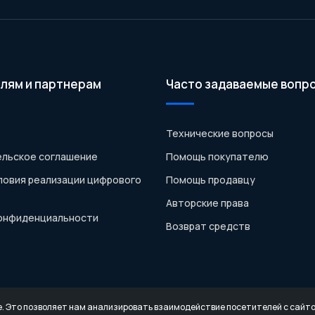
лям и партнерам
Часто задаваемые вопр
Технические вопросы
льское соглашение
Помощь покупателю
ловия реализации цифрового
Помощь продавцу
Авторские права
конфиденциальности
Возврат средств
e. Это позволяет нам анализировать взаимодействие посетителей с сайтом