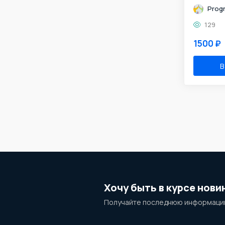
Prog
129
1500 ₽
В
Хочу быть в курсе нови
Получайте последнюю информацию