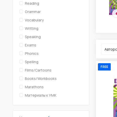
Reading
Grammar
Vocabulary
Writting
Speaking
Exams
Phonics
Spelling
FREE
Films/Cartoons
Books/Workbooks
Marathons
Материалы к УМК