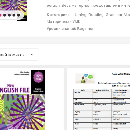
edition. Весь материал представлен в ин
Здесь Вы найдете много занимательных у
Категории:
Listening, Reading, Grammar, Vo
сделают процесс изучения языка легким 
Материалы к УМК
Уровни знаний:
Beginner