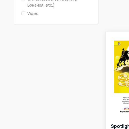
Взнания, etc.)
Video