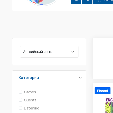
Категории
Pinned
Games
Quests
Listening