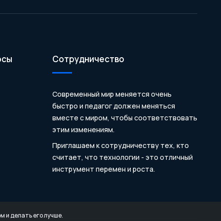
осы
Сотрудничество
Современный мир меняется очень
быстро и педагог должен меняться
вместе с миром, чтобы соответствовать
этим изменениям.
Приглашаем к сотрудничеству тех, кто
считает, что технологии - это отличный
инструмент перемен и роста.
 и делать его лучше.