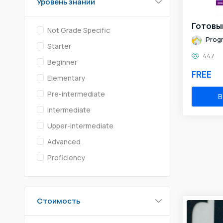
Уровень знаний
Not Grade Specific
Prog
Starter
447
Beginner
FREE
Elementary
Pre-intermediate
В
Intermediate
Upper-intermediate
Advanced
Proficiency
Стоимость