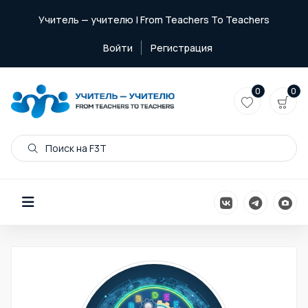
Учитель — учителю | From Teachers To Teachers
Войти
Регистрация
0
0
Поиск на F3T