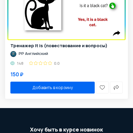
Тренажер It is (повествование и вопросы)
PP Английский
148
0.0
150 ₽
Добавить в корзину
Хочу быть в курсе новинок