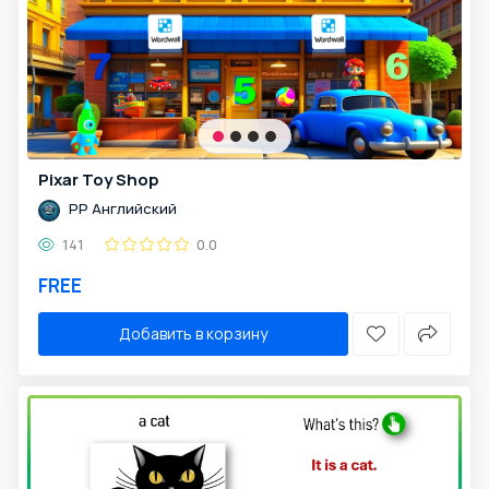
Pixar Toy Shop
PP Английский
141
0.0
FREE
Добавить в корзину