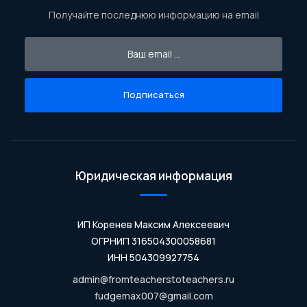
Получайте последнюю информацию на email
Подписаться
Юридическая информация
ИП Коренев Максим Алексеевич
ОГРНИП 316504300058681
ИНН 504309927754
admin@fromteacherstoteachers.ru
fudgemax007@gmail.com