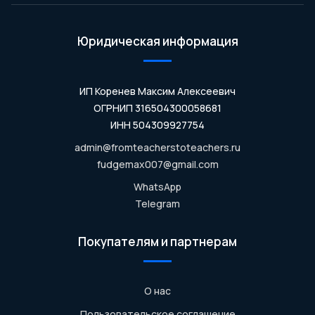
Юридическая информация
ИП Коренев Максим Алексеевич
ОГРНИП 316504300058681
ИНН 504309927754
admin@fromteacherstoteachers.ru
fudgemax007@gmail.com
WhatsApp
Telegram
Покупателям и партнерам
О нас
Пользовательское соглашение