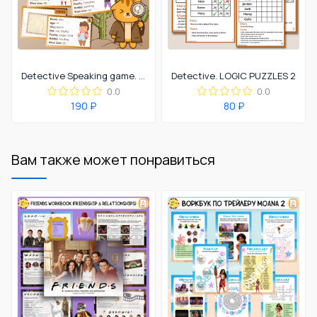
Detective Speaking game. Who kidnapped Grumpy?
Detective. LOGIC PUZZLES 2
0.0
0.0
190 ₽
80 ₽
Вам также может понравиться