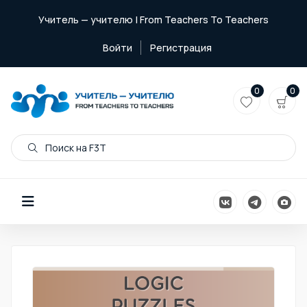
Учитель — учителю | From Teachers To Teachers
Войти
Регистрация
0
0
Поиск на F3T