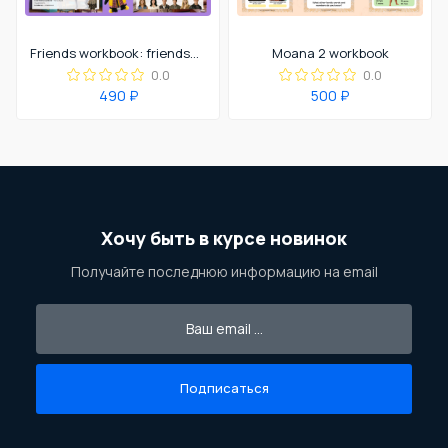
Friends workbook: friendship and relationships
Moana 2 workbook
0.0
0.0
490 ₽
500 ₽
Хочу быть в курсе новинок
Получайте последнюю информацию на email
Подписаться