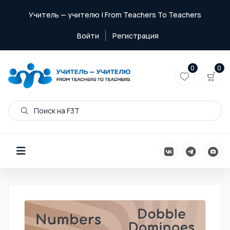
Учитель — учителю | From Teachers To Teachers
Войти
Регистрация
0
0
Поиск на F3T