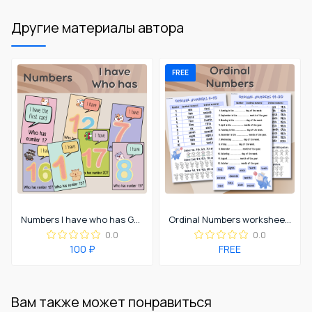
Другие материалы автора
FREE
Numbers I have who has Game
Ordinal Numbers worksheets
0.0
0.0
100 ₽
FREE
Вам также может понравиться