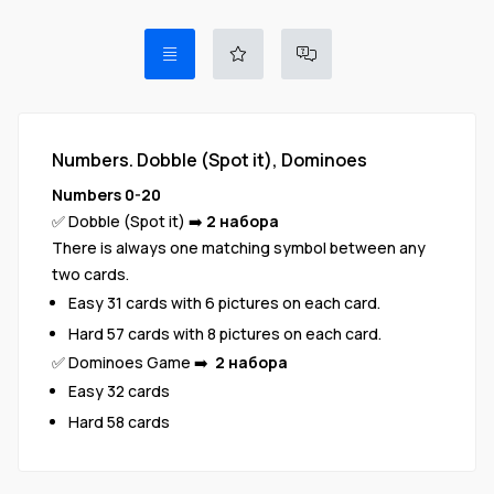
Numbers. Dobble (Spot it), Dominoes
Numbers 0-20
✅ Dobble (Spot it) ➡️
2 набора
There is always one matching symbol between any
two cards.
Easy 31 cards with 6 pictures on each card.
Hard 57 cards with 8 pictures on each card.
✅ Dominoes Game ➡️
2 набора
Easy 32 cards
Hard 58 cards