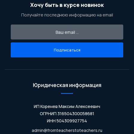
Хочу быть в курсе новинок
Получайте последнюю информацию на email
Подписаться
Юридическая информация
ИП Коренев Максим Алексеевич
ОГРНИП 316504300058681
ИНН 504309927754
admin@fromteacherstoteachers.ru