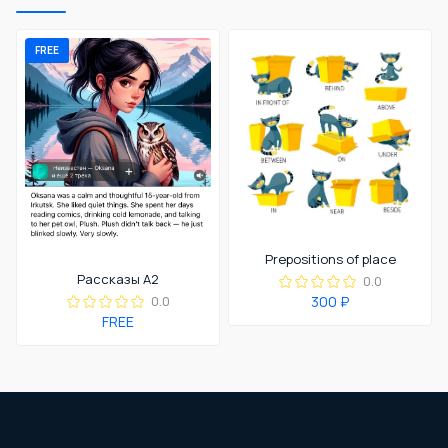
FREE
Prepositions of place
Рассказы A2
0.0
300 ₽
0.0
FREE