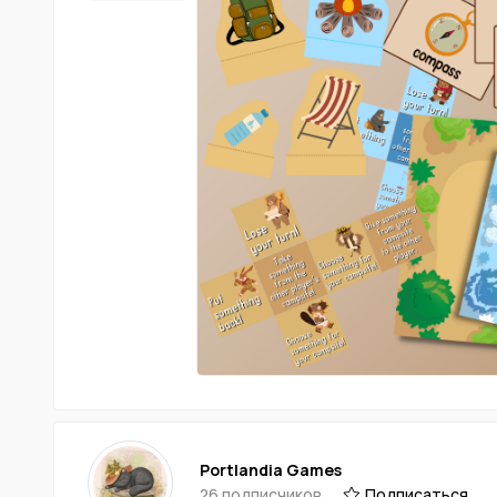
Portlandia Games
26 подписчиков
Подписаться