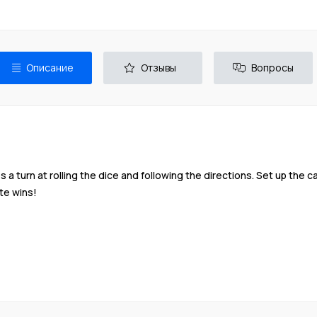
Описание
Отзывы
Вопросы
es a turn at rolling the dice and following the directions. Set up th
te wins!