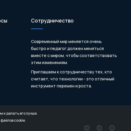
осы
Сотрудничество
Современный мир меняется очень
быстро и педагог должен меняться
вместе с миром, чтобы соответствовать
этим изменениям.
Приглашаем к сотрудничеству тех, кто
считает, что технологии - это отличный
инструмент перемен и роста.
 и делать его лучше.
файлов cookie.