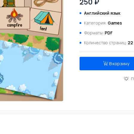
250 ₽
Английский язык
Категория:
Games
Форматы:
PDF
Количество страниц:
22
В корзину
П