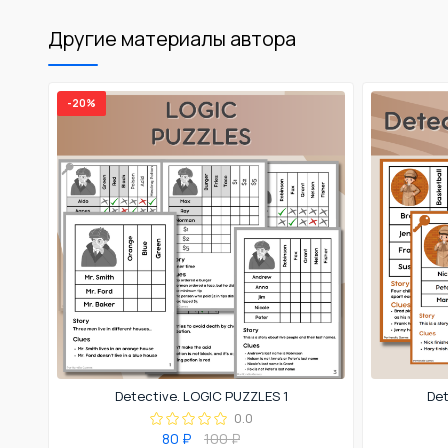
Другие материалы автора
-20%
Detective. LOGIC PUZZLES 1
Det
0.0
80 ₽
100 ₽