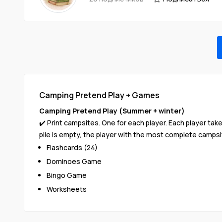
Camping Pretend Play + Games
Camping Pretend Play (Summer + winter)
✔️ Print campsites. One for each player. Each player tak
pile is empty, the player with the most complete campsi
Flashcards (24)
Dominoes Game
Bingo Game
Worksheets