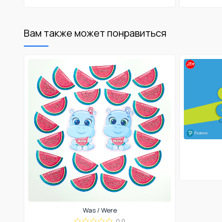
Вам также может понравиться
Was / Were
0.0