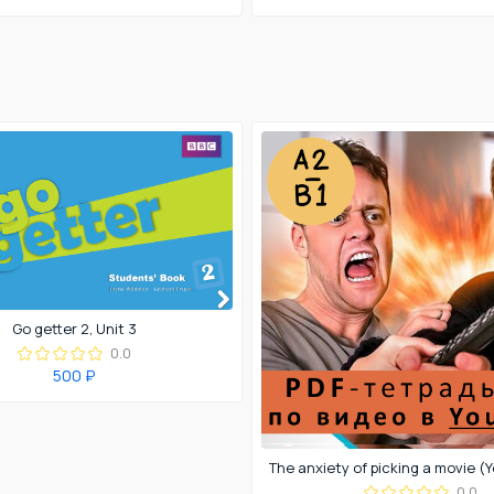
Go getter 2, Unit 3
0.0
500 ₽
0.0