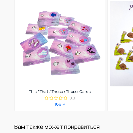
This / That / These / Those. Cards
0.0
169 ₽
Вам также может понравиться