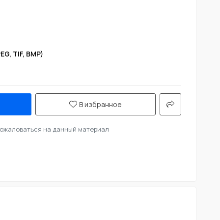
EG, TIF, BMP)
В избранное
ожаловаться на данный материал