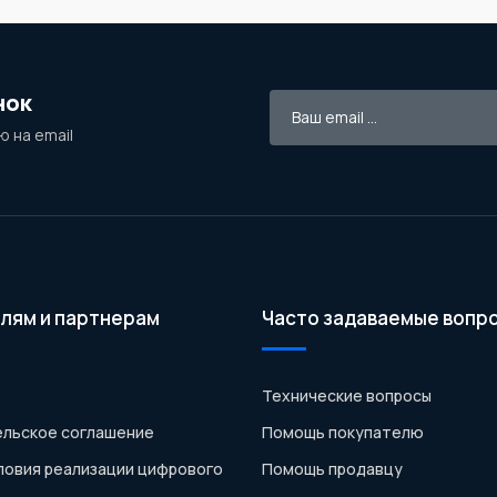
нок
 на email
лям и партнерам
Часто задаваемые вопр
Технические вопросы
льское соглашение
Помощь покупателю
ловия реализации цифрового
Помощь продавцу