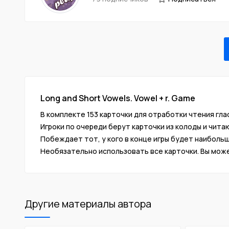
Long and Short Vowels. Vowel + r. Game
В комплекте 153 карточки для отработки чтения глас
Игроки по очереди берут карточки из колоды и чита
Побеждает тот, у кого в конце игры будет наиболь
Необязательно использовать все карточки. Вы може
Другие материалы автора