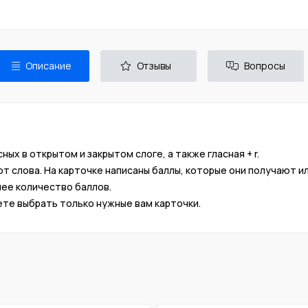
Описание
Отзывы
Вопросы
ных в открытом и закрытом слоге, а также гласная + r.
ют слова. На карточке написаны баллы, которые они получают и
шее количество баллов.
те выбрать только нужные вам карточки.