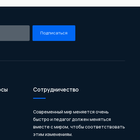
Подписаться
осы
Сотрудничество
Современный мир меняется очень
быстро и педагог должен меняться
вместе с миром, чтобы соответствовать
этим изменениям.