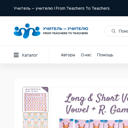
Учитель — учителю | From Teachers To Teachers
Поис
Авторы
О нас
Помощь
Каталог