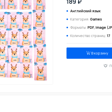
189 ₽
Английский язык
Категория:
Games
Форматы:
PDF, Image (JP
Количество страниц:
17
В корзину
П