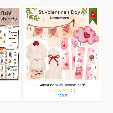
Valentine’s Day Decoration 💖
0.0
170 ₽