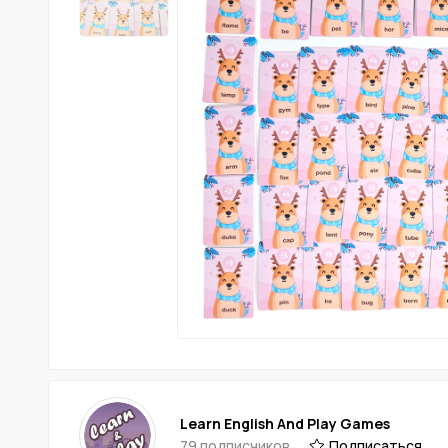
Learn English And Play Games
79 подписчиков
Подписаться