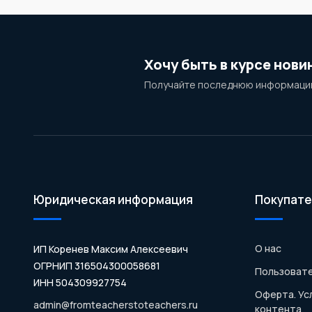
Хочу быть в курсе нови
Получайте последнюю информацию
Юридическая информация
Покупате
О нас
ИП Коренев Максим Алексеевич
ОГРНИП 316504300058681
Пользовате
ИНН 504309927754
Оферта. Ус
admin@fromteacherstoteachers.ru
контента