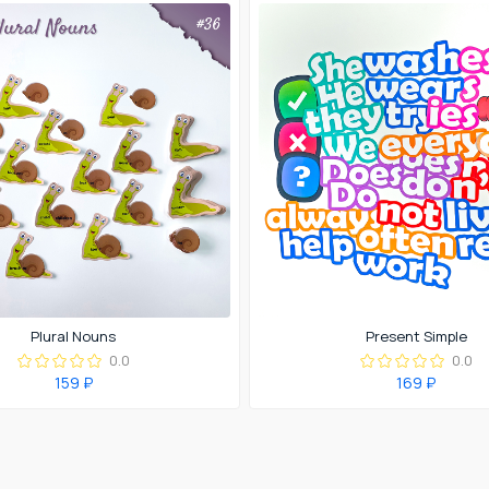
Plural Nouns
Present Simple
0.0
0.0
159 ₽
169 ₽