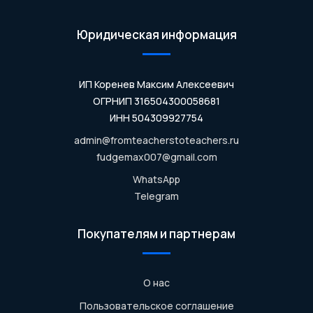
Юридическая информация
ИП Коренев Максим Алексеевич
ОГРНИП 316504300058681
ИНН 504309927754
admin@fromteacherstoteachers.ru
fudgemax007@gmail.com
WhatsApp
Telegram
Покупателям и партнерам
О нас
Пользовательское соглашение