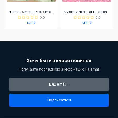
Present Simple/ Past Simple Cards
Квест Barbie and the Dreamhouse
0.0
0.0
130 ₽
300 ₽
Хочу быть в курсе новинок
Получайте последнюю информацию на email
Подписаться