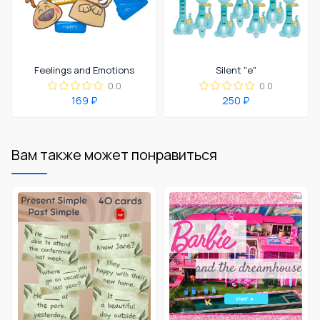
Feelings and Emotions
Silent "e"
0.0
0.0
169 ₽
250 ₽
Вам также может понравиться