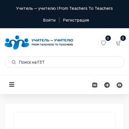
Учитель — учителю | From Teachers To Teachers
Войти
Регистрация
0
0
Поиск на F3T