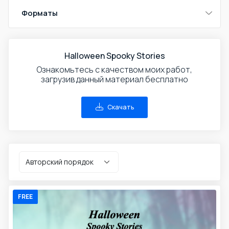
Форматы
Halloween Spooky Stories
Ознакомьтесь с качеством моих работ,
загрузив данный материал бесплатно
Скачать
FREE