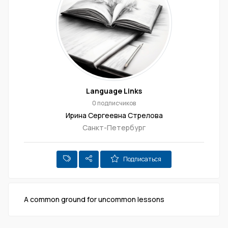
Language Links
0 подписчиков
Ирина Сергеевна Стрелова
Санкт-Петербург
Подписаться
A common ground for uncommon lessons