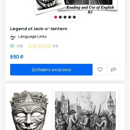
Legend of Jack-o'-lantern
Language Links
145
0.0
690 ₽
Добавить в корзину