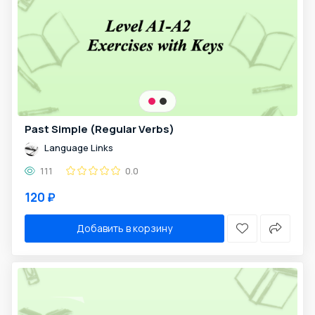
Past Simple (Regular Verbs)
Language Links
111
0.0
120 ₽
Добавить в корзину