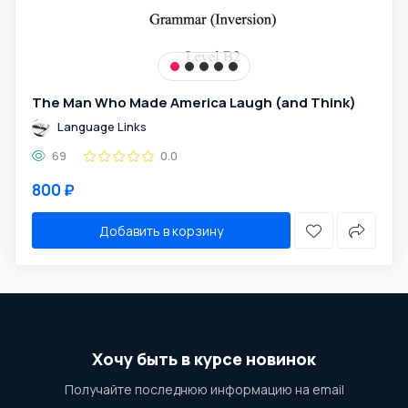
The Man Who Made America Laugh (and Think)
Language Links
69
0.0
800 ₽
Добавить в корзину
Хочу быть в курсе новинок
Получайте последнюю информацию на email