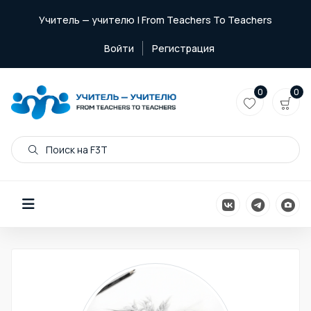
Учитель — учителю | From Teachers To Teachers
Войти
Регистрация
0
0
Поиск на F3T