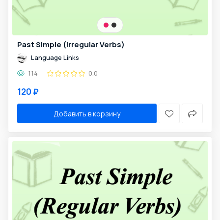
Past Simple (Irregular Verbs)
Language Links
114
0.0
120 ₽
Добавить в корзину