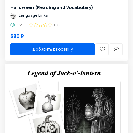
Halloween (Reading and Vocabulary)
Language Links
135
0.0
690 ₽
Добавить в корзину