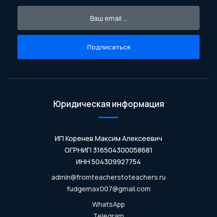
Подписаться
Юридическая информация
ИП Коренев Максим Алексеевич
ОГРНИП 316504300058681
ИНН 504309927754
admin@fromteacherstoteachers.ru
fudgemax007@gmail.com
WhatsApp
Telegram