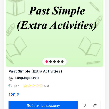
Past Simple (Extra Activities)
Language Links
137
0.0
120 ₽
Добавить в корзину