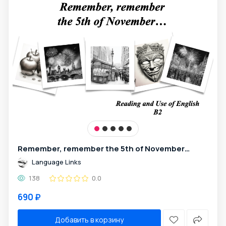
Remember, remember the 5th of November…
Language Links
138
0.0
690 ₽
Добавить в корзину