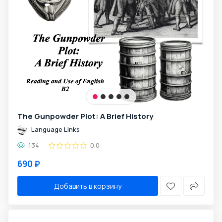
The Gunpowder Plot: A Brief History
Language Links
134
0.0
690 ₽
Добавить в корзину