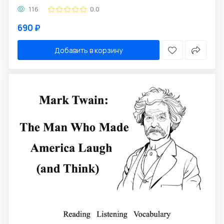
116
0.0
690 ₽
Добавить в корзину