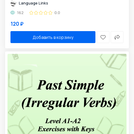
Language Links
162
0.0
120 ₽
Добавить в корзину