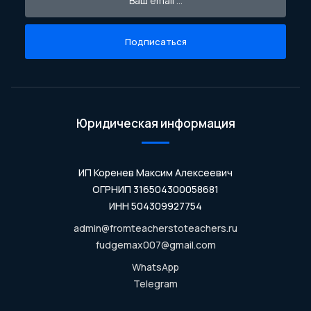
Подписаться
Юридическая информация
ИП Коренев Максим Алексеевич
ОГРНИП 316504300058681
ИНН 504309927754
admin@fromteacherstoteachers.ru
fudgemax007@gmail.com
WhatsApp
Telegram