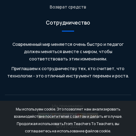
Возврат средств
Сотрудничество
Современный мир меняется очень быстро и педагог
должен меняться вместе с миром, чтобы
соответствовать этим изменениям.
Приглашаем к сотрудничеству тех, кто считает, что
технологии - это отличный инструмент перемен и роста.
Мы принимаем:
Мы используем cookie. Это позволяет нам анализировать
взаимодействие посетителей с сайтом и делать его лучше.
Продолжая использовать From Teachers To Teachers, вы
© F3T, 2023
соглашаетесь на использование файлов cookie.