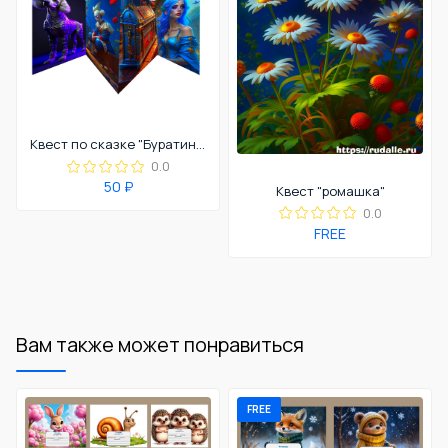
Квест по сказке "Буратино"
0.0
50 ₽
Квест "ромашка"
0.0
FREE
Вам также может понравиться
FREE