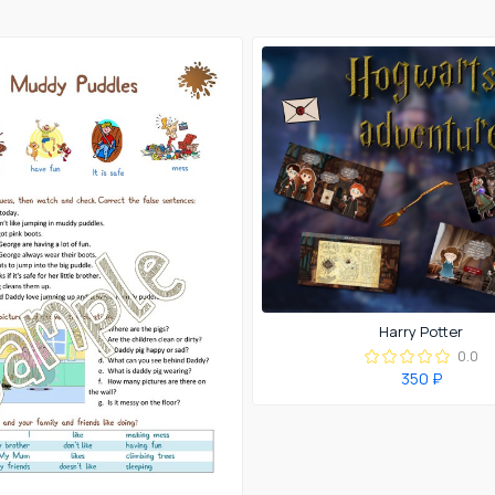
Harry Potter
0.0
350 ₽