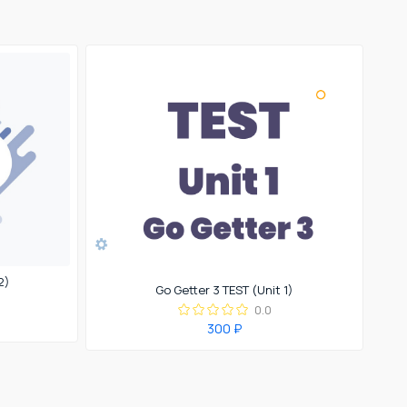
2)
Go Getter 3 TEST (Unit 1)
0.0
300 ₽