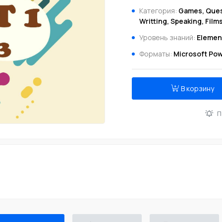
Категория:
Games, Quest
Writting, Speaking, Fi
Уровень знаний:
Elemen
Форматы:
Microsoft Pow
В корзину
П