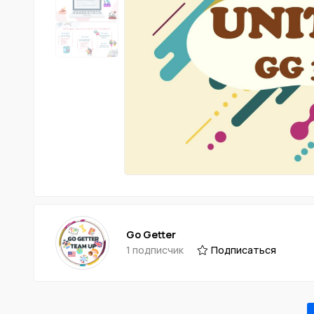
Go Getter
1 подписчик
Подписаться