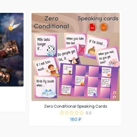
Zero Conditional Speaking Cards
0.0
160 ₽