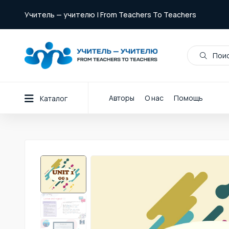
Учитель — учителю | From Teachers To Teachers
Поис
Авторы
О нас
Помощь
Каталог