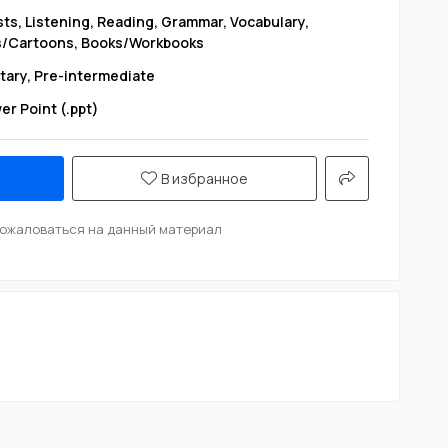
s, Listening, Reading, Grammar, Vocabulary,
lms/Cartoons, Books/Workbooks
tary, Pre-intermediate
er Point (.ppt)
В избранное
ожаловаться на данный материал