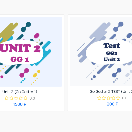
Go Getter 2 TEST (Unit 
Unit 2 (Go Getter 1)
0.0
0.0
200 ₽
1500 ₽