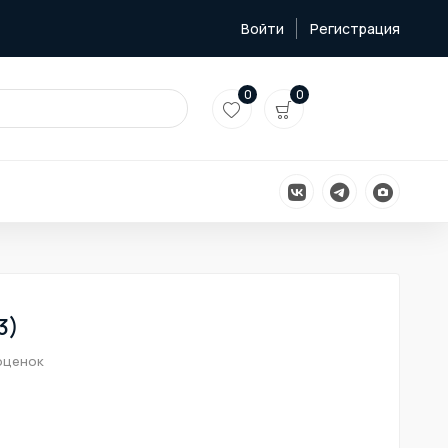
Войти
Регистрация
0
0
3)
оценок