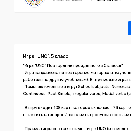
Игра "UNO", 5 класс
"Игра "UNO" Повторение пройденного в 5 классе"
Игра направлена на повторение материала, изученно
работали по другим учебникам). В игру можно играть
Темы, включенные в игру: School subjects, Numerals, 
Continuous, Past Simple, Irregular verbs, Modal verbs
⠀⠀
В игру входит 108 карт, которые включают 76 карточ
ответить на вопрос / заполнить пропуски / поставит
⠀⠀
Правила игры соответствуют игре UNO (в комплект в