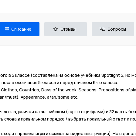
Описание
Отзывы
Вопросы
го в 5 классе (составлена на основе учебника Spotlight 5, но 
 после окончания 5 класса и перед началом 6-го класса. ⠀
Clothes, Countries, Days of the week, Seasons, Prepositions of p
 (can/must), Appearance, a/an/some etc.⠀
ек с заданиями на английском (карты с цифрами) и 32 карты без 
ь слова в правильном порядке / выбрать правильный ответ и пр.
ходят правила игры и ссылка на видео инструкции). Но в дополн