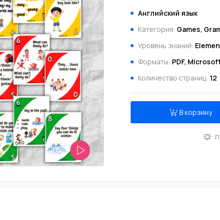
Английский язык
Категория:
Games, Gram
Уровень знаний:
Elemen
Форматы:
PDF, Microsof
Количество страниц:
12
В корзину
П