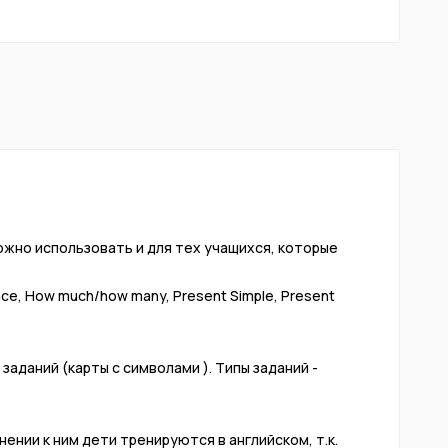
можно использовать и для тех учащихся, которые
lace, How much/how many, Present Simple, Present
заданий (карты с символами ). Типы заданий -
 ⠀
ении к ним дети тренируются в английском, т.к.