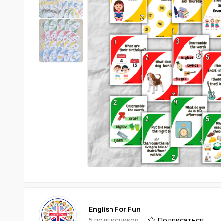
English For Fun
5 подписчиков
Подписаться