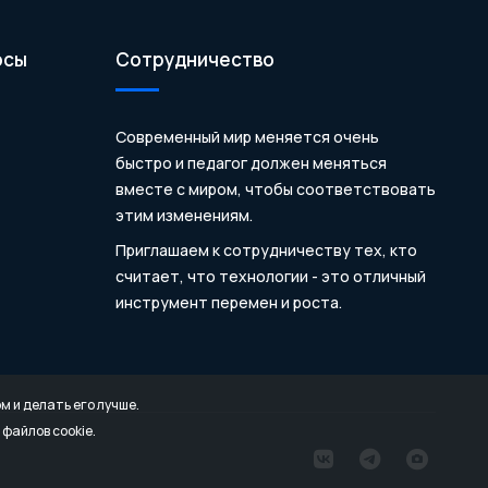
осы
Сотрудничество
Современный мир меняется очень
быстро и педагог должен меняться
вместе с миром, чтобы соответствовать
этим изменениям.
Приглашаем к сотрудничеству тех, кто
считает, что технологии - это отличный
инструмент перемен и роста.
 и делать его лучше.
файлов cookie.