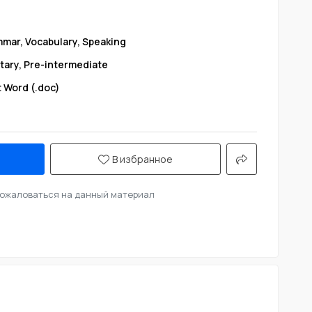
mar, Vocabulary, Speaking
tary, Pre-intermediate
t Word (.doc)
В избранное
ожаловаться на данный материал