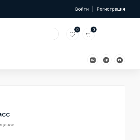
Войти
Регистрация
0
0
асс
оценок