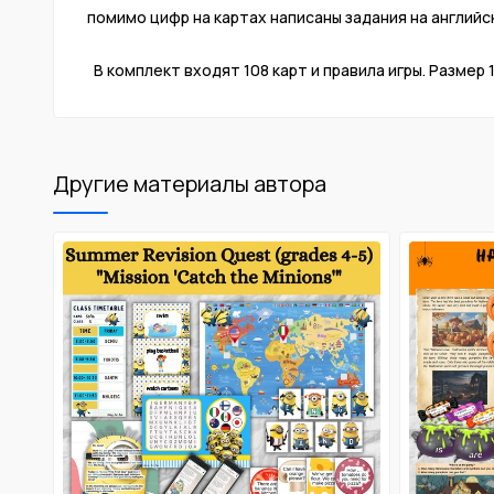
помимо цифр на картах написаны задания на английск
⠀⠀
В комплект входят 108 карт и правила игры. Размер 1 
Другие материалы автора