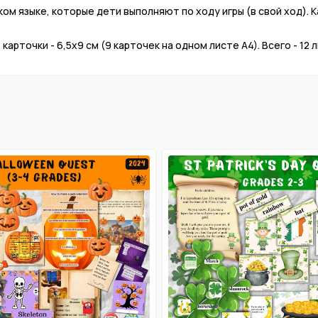
ом языке, которые дети выполняют по ходу игры (в свой ход). К
карточки - 6,5х9 см (9 карточек на одном листе А4). Всего - 12 