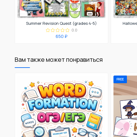
Summer Revision Quest (grades 4-5)
Hallowe
0.0
650 ₽
Вам также может понравиться
FREE