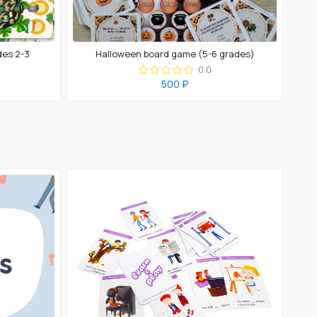
des 2-3
Halloween board game (5-6 grades)
0.0
500 ₽