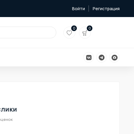
Войти
Регистрация
0
0
слики
оценок