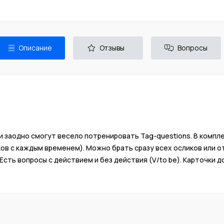
Описание
Отзывы
Вопросы
 и заодно смогут весело потренировать Tag-questions. В компле
осликов с каждым временем). Можно брать сразу всех осликов или
 Есть вопросы с действием и без действия (V/to be). Карточки 