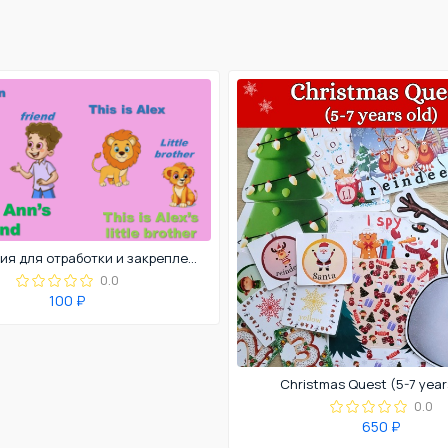
Презентация для отработки и закрепления притяжательной конструкции
0.0
100 ₽
Christmas Quest (5-7 year
0.0
650 ₽