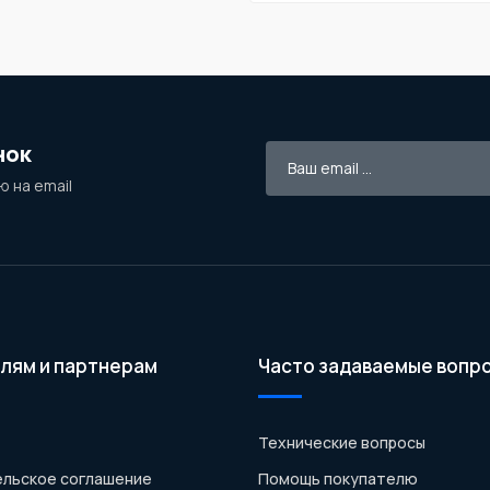
нок
 на email
лям и партнерам
Часто задаваемые вопр
Технические вопросы
льское соглашение
Помощь покупателю