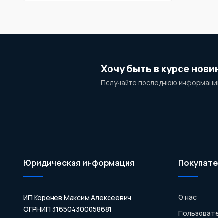
Хочу быть в курсе нови
Получайте последнюю информацию
Юридическая информация
Покупате
О нас
ИП Коренев Максим Алексеевич
ОГРНИП 316504300058681
Пользовате