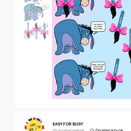
EASY FOR BUSY
10 подписчиков
Подписаться