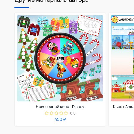
Новогодний квест Disney
0.0
450 ₽