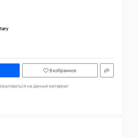
tary
В избранное
ожаловаться на данный материал