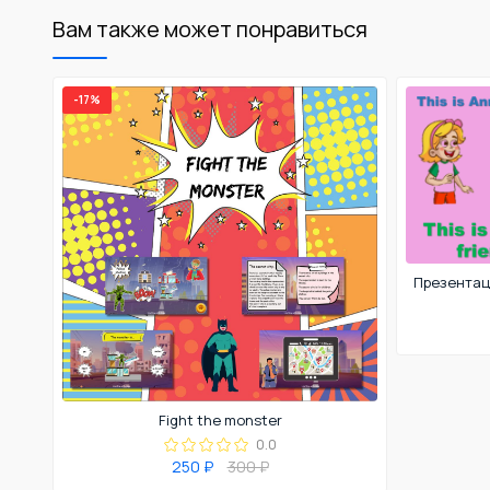
Вам также может понравиться
-17%
Fight the monster
0.0
250 ₽
300 ₽