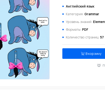
Английский язык
Категория:
Grammar
Уровень знаний:
Elemen
Форматы:
PDF
Количество страниц:
57
В корзину
П