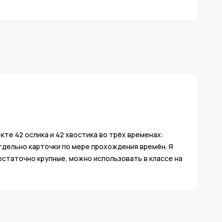
кте 42 ослика и 42 хвостика во трёх временах:
 отдельно карточки по мере прохождения времён. Я
достаточно крупные, можно использовать в классе на