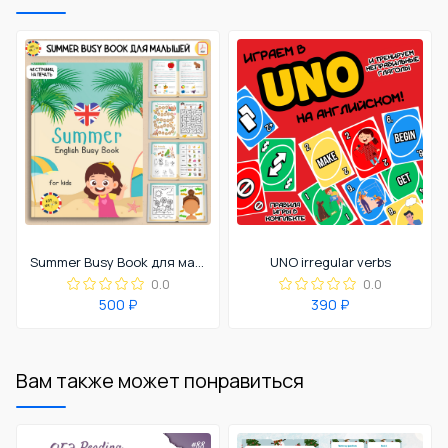
Summer Busy Book для малышей
UNO irregular verbs
0.0
0.0
500 ₽
390 ₽
Вам также может понравиться