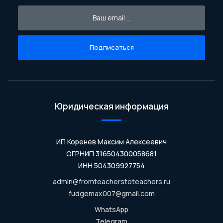
Подписаться
Юридическая информация
ИП Коренев Максим Алексеевич
ОГРНИП 316504300058681
ИНН 504309927754
admin@fromteacherstoteachers.ru
fudgemax007@gmail.com
WhatsApp
Telegram