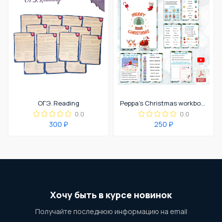
ОГЭ. Reading
Peppa's Christmas workbook
0.0
0.0
300 ₽
250 ₽
Хочу быть в курсе новинок
Получайте последнюю информацию на email