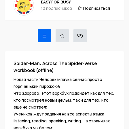
EASY FOR BUSY
10 подписчиков
Подписаться
Spider-Man: Across The Spider-Verse
workbook (offline)
Новая часть Человека-паука сейчас просто
горяченький пирожок🔥
Что здорово: этот воркбук подойдёт как для тех,
кто посмотрел новый фильм, так и для тех, кто
ещё не смотрел❗
Учеников ждут задания на все аспекты языка:
listening, reading, speaking, writing. На страницах
воркбука мы будем: