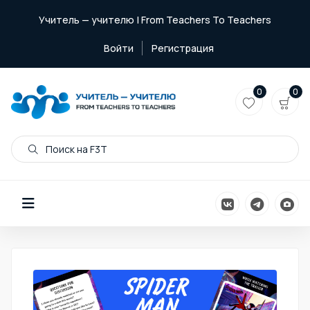
Учитель — учителю | From Teachers To Teachers
Войти
Регистрация
0
0
Поиск на F3T