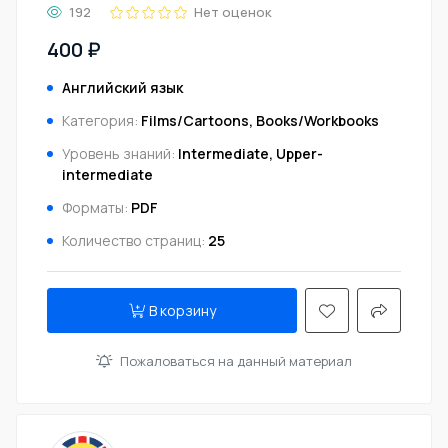
192
Нет оценок
400 ₽
Английский язык
Категория:
Films/Cartoons, Books/Workbooks
Уровень знаний:
Intermediate, Upper-
intermediate
Форматы:
PDF
Количество страниц:
25
В корзину
Пожаловаться на данный материал