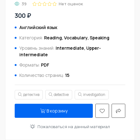
39
Нет оценок
300 ₽
Английский язык
Категория:
Reading, Vocabulary, Speaking
Уровень знаний:
Intermediate, Upper-
intermediate
Форматы:
PDF
Количество страниц:
15
детектив
detective
investigation
В корзину
Пожаловаться на данный материал