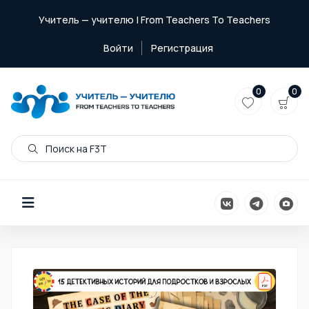
Учитель — учителю | From Teachers To Teachers
Войти
Регистрация
0
0
Поиск на F3T