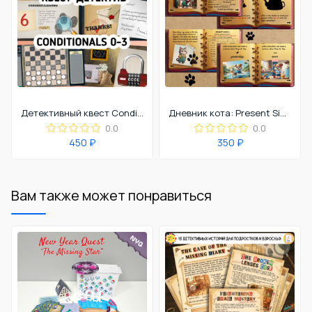
Детективный квест Conditionals 0-3
Дневник кота: Present Simple, Past Simple, Future Simple
0.0
0.0
450 ₽
350 ₽
Вам также может понравиться