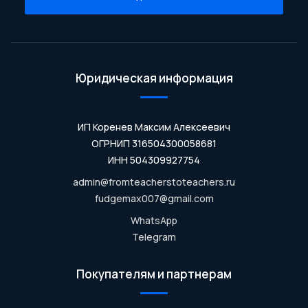
Юридическая информация
ИП Коренев Максим Алексеевич
ОГРНИП 316504300058681
ИНН 504309927754
admin@fromteacherstoteachers.ru
fudgemax007@gmail.com
WhatsApp
Telegram
Покупателям и партнерам