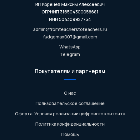
ИП Коренев Максим Алексеевич
ОГРНИП 316504300058681
ИНН 504309927754
admin@fromteacherstoteachers.ru
fudgemax007@gmail.com
WhatsApp
Telegram
Покупателям и партнерам
О нас
Пользовательское соглашение
Оферта. Условия реализации цифрового контента
Политика конфиденциальности
Помощь