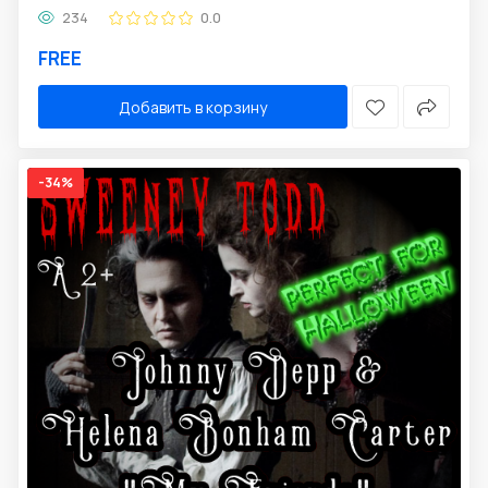
234
0.0
FREE
Добавить в корзину
-34%