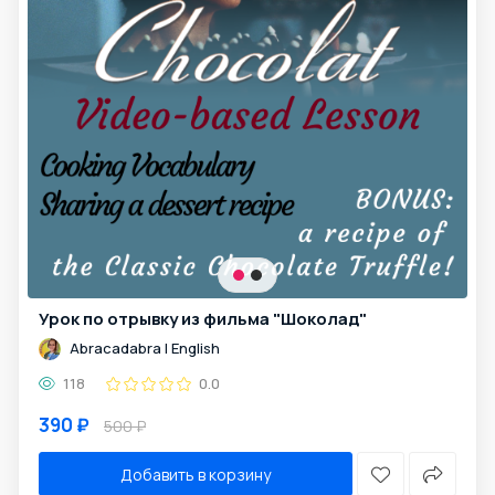
Урок по отрывку из фильма "Шоколад"
Abracadabra | English
118
0.0
390 ₽
500 ₽
Добавить в корзину