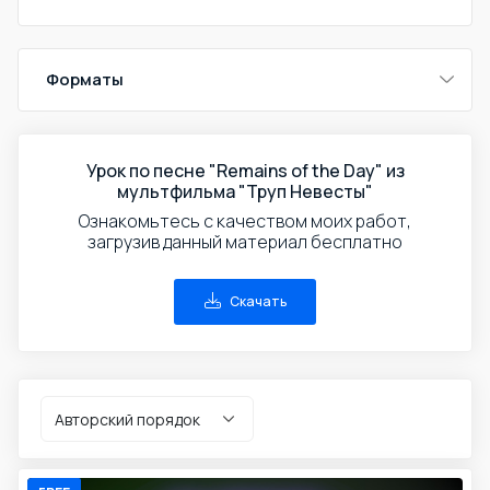
Форматы
Урок по песне "Remains of the Day" из
мультфильма "Труп Невесты"
Ознакомьтесь с качеством моих работ,
загрузив данный материал бесплатно
Скачать