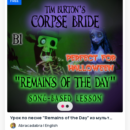
FREE
Урок по песне "Remains of the Day" из мультфильма "Труп Невесты"
Abracadabra | English