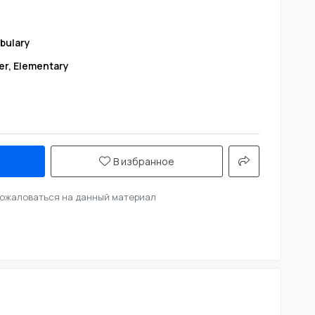
bulary
er, Elementary
В избранное
ожаловаться на данный материал