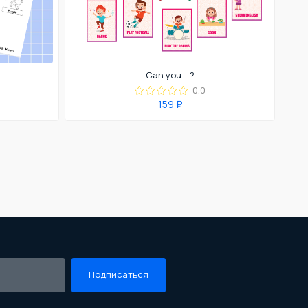
Can you ...?
0.0
159 ₽
Подписаться