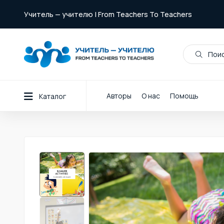
Учитель — учителю | From Teachers To Teachers
Поис
Авторы
О нас
Помощь
Каталог