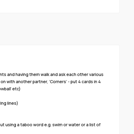
dents and having them walk and ask each other various
 with another partner, ‘Corners’ - put 4 cards in 4
wball’ etc)
ing lines)
using a taboo word e.g. swim or water or a list of