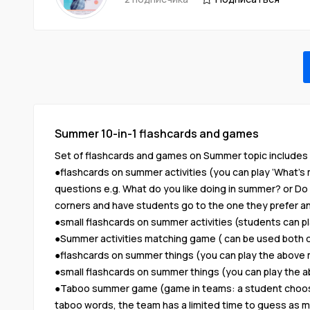
Summer 10-in-1 flashcards and games
Set of flashcards and games on Summer topic includes 
●flashcards on summer activities (you can play ‘What’s 
questions e.g. What do you like doing in summer? or Do 
corners and have students go to the one they prefer and 
●small flashcards on summer activities (students can pl
●Summer activities matching game ( can be used both of
●flashcards on summer things (you can play the abov
●small flashcards on summer things (you can play the
●Taboo summer game (game in teams: a student chooses a
taboo words, the team has a limited time to guess as 