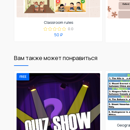
Classroom rules
0.0
50 ₽
Вам также может понравиться
FREE
Geograp