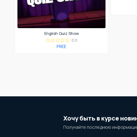
English Quiz Show
0.0
FREE
Хочу быть в курсе нови
Получайте последнюю информацию