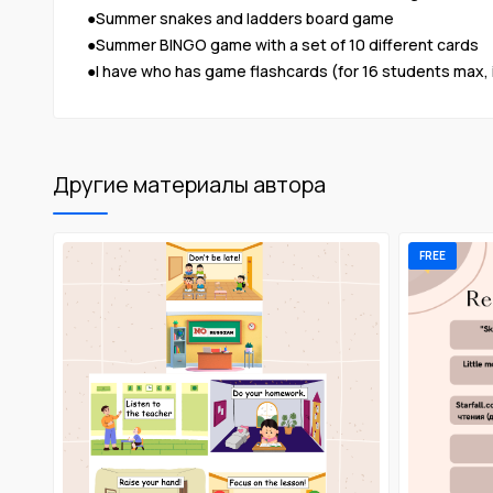
●Summer snakes and ladders board game
●Summer BINGO game with a set of 10 different cards
●I have who has game flashcards (for 16 students max, i
Другие материалы автора
FREE