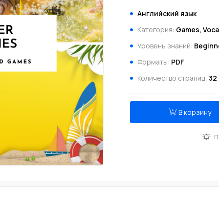
Английский язык
Категория:
Games, Voca
Уровень знаний:
Beginn
Форматы:
PDF
Количество страниц:
32
В корзину
П