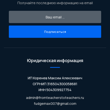
Получайте последнюю информацию на email
Подписаться
Юридическая информация
ИП Коренев Максим Алексеевич
ОГРНИП 316504300058681
ИНН 504309927754
admin@fromteacherstoteachers.ru
fudgemax007@gmail.com