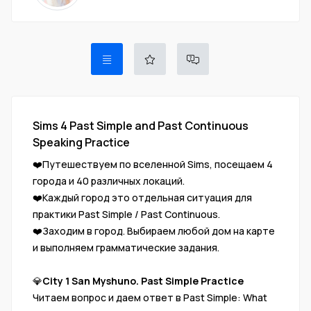
Sims 4 Past Simple and Past Continuous
Speaking Practice
❤️Путешествуем по вселенной Sims, посещаем 4
города и 40 различных локаций.
❤️Каждый город это отдельная ситуация для
практики Past Simple / Past Continuous.
❤️Заходим в город. Выбираем любой дом на карте
и выполняем грамматические задания.
💎
City 1 San Myshuno. Past Simple Practice
Читаем вопрос и даем ответ в Past Simple: What