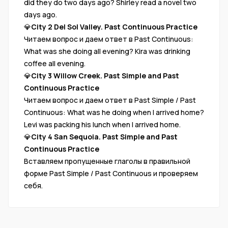
did they do two days ago? Shirley read a novel two
days ago.
💎
City 2 Del Sol Valley. Past Continuous Practice
Читаем вопрос и даем ответ в Past Continuous:
What was she doing all evening? Kira was drinking
coffee all evening.
💎
City 3 Willow Creek. Past Simple and Past
Continuous Practice
Читаем вопрос и даем ответ в Past Simple / Past
Continuous: What was he doing when I arrived home?
Levi was packing his lunch when I arrived home.
💎
City 4 San Sequoia. Past Simple and Past
Continuous Practice
Вставляем пропущенные глаголы в правильной
форме Past Simple / Past Continuous и проверяем
себя.