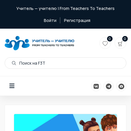
Учитель — учителю | From Teachers To Teachers
Войти
Регистрация
0
0
Поиск на F3T