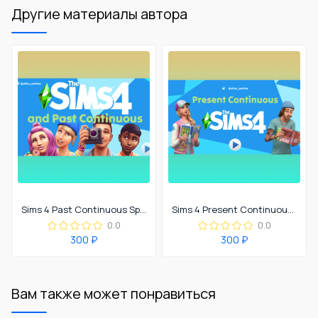
Другие материалы автора
Sims 4 Past Continuous Speaking Practice
Sims 4 Present Continuous Speaking Practice
0.0
0.0
300 ₽
300 ₽
Вам также может понравиться