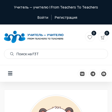
Учитель — учителю | From Teachers To Teachers
Войти
Регистрация
0
0
Поиск на F3T