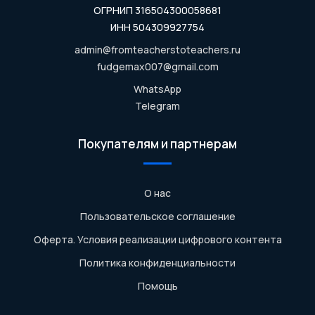
ОГРНИП 316504300058681
ИНН 504309927754
admin@fromteacherstoteachers.ru
fudgemax007@gmail.com
WhatsApp
Telegram
Покупателям и партнерам
О нас
Пользовательское соглашение
Оферта. Условия реализации цифрового контента
Политика конфиденциальности
Помощь