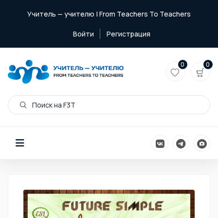
Учитель — учителю | From Teachers To Teachers
Войти
Регистрация
0
0
Поиск на F3T