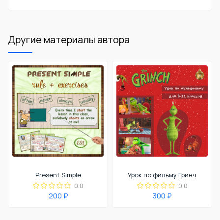
Другие материалы автора
Present Simple
Урок по фильму Гринч
0.0
0.0
200 ₽
300 ₽