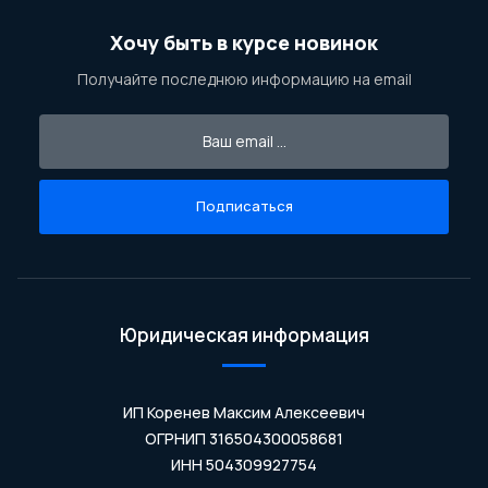
Хочу быть в курсе новинок
Получайте последнюю информацию на email
Подписаться
Юридическая информация
ИП Коренев Максим Алексеевич
ОГРНИП 316504300058681
ИНН 504309927754