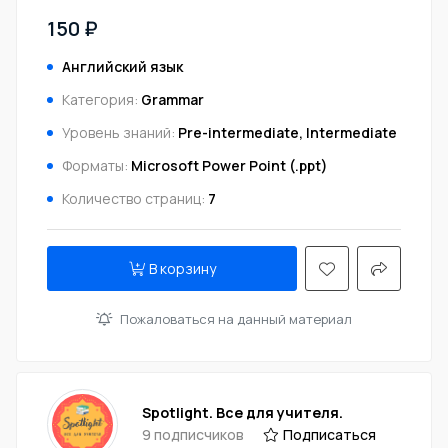
150 ₽
Английский язык
Категория:
Grammar
Уровень знаний:
Pre-intermediate, Intermediate
Форматы:
Microsoft Power Point (.ppt)
Количество страниц:
7
В корзину
Пожаловаться на данный материал
Spotlight. Все для учителя.
9 подписчиков
Подписаться