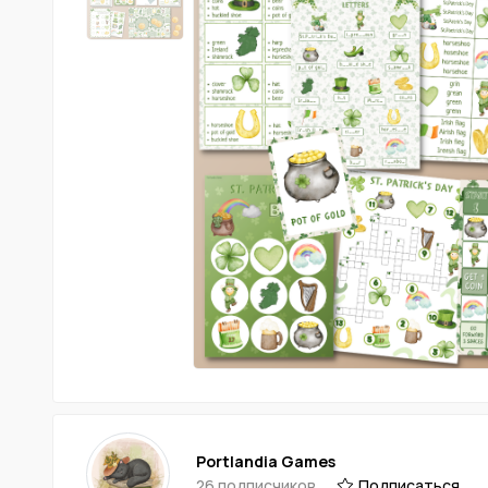
Portlandia Games
26 подписчиков
Подписаться