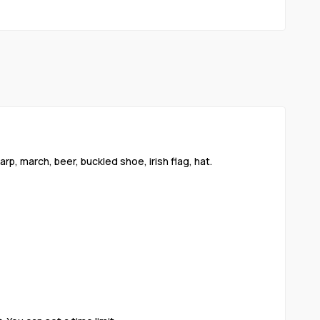
arp, march, beer, buckled shoe, irish flag, hat.