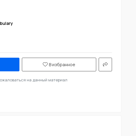
bulary
В избранное
ожаловаться на данный материал