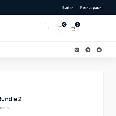
Войти
Регистрация
0
0
 Bundle 2
оценок