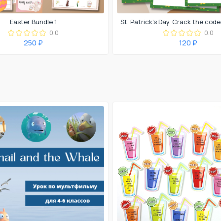
Easter Bundle 1
0.0
0.0
250 ₽
120 ₽