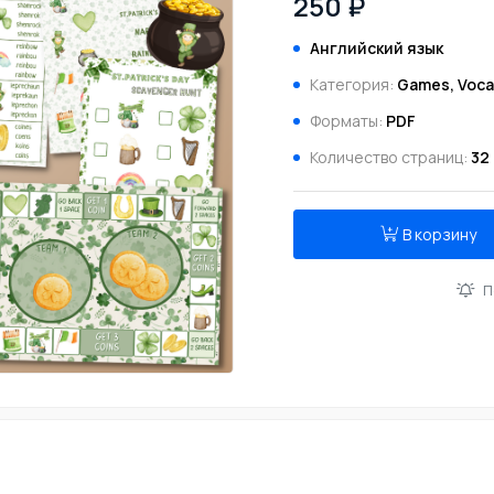
250 ₽
Английский язык
Категория:
Games, Voca
Форматы:
PDF
Количество страниц:
32
В корзину
П