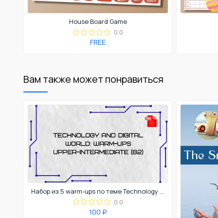
House Board Game
0.0
FREE
Вам также может понравиться
Набор из 5 warm-ups по теме Technology (B2)
0.0
100 ₽