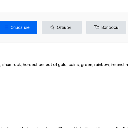
Описание
Отзывы
Вопросы
r, shamrock, horseshoe, pot of gold, coins, green, rainbow, ireland, h