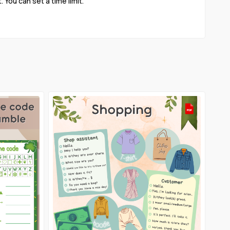
. You can set a time limit.