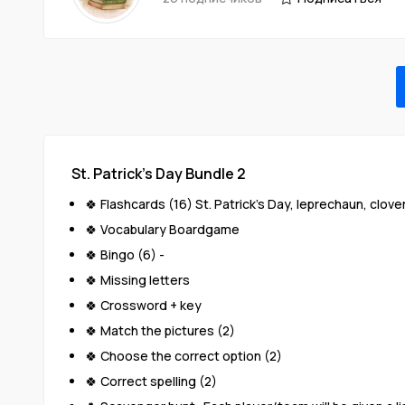
St. Patrick's Day Bundle 2
🍀 Flashcards (16) St. Patrick's Day, leprechaun, clove
🍀 Vocabulary Boardgame
🍀 Bingo (6) -
🍀 Missing letters
🍀 Crossword + key
🍀 Match the pictures (2)
🍀 Choose the correct option (2)
🍀 Correct spelling (2)