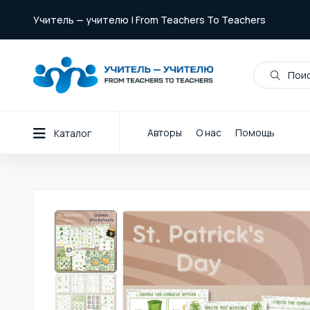
Учитель — учителю | From Teachers To Teachers
Поис
Авторы
О нас
Помощь
Каталог