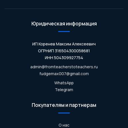
Юридическая информация
ИП Коренев Максим Алексеевич
ОГРНИП 316504300058681
ИНН 504309927754
admin@fromteacherstoteachers.ru
fudgemax007@gmail.com
WhatsApp
Telegram
Покупателям и партнерам
О нас