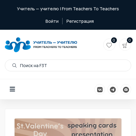
Учитель — учителю | From Teachers To Teachers
Войти
Регистрация
0
0
Поиск на F3T