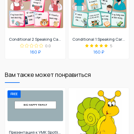
Conditional 2 Speaking Cards
Conditional 1 Speaking Cards
0.0
5
160 ₽
160 ₽
Вам также может понравиться
FREE
Презентация к УМК Spotlight 4 урок 1a