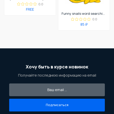
0.0
FREE
Funny snails word searching
0.0
85 ₽
Хочу быть в курсе новинок
Получайте последнюю информацию на email
Подписаться