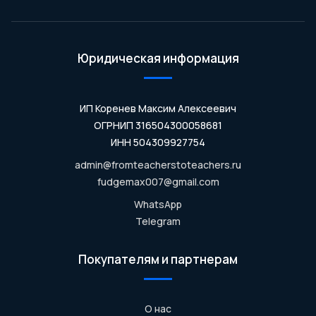
Юридическая информация
ИП Коренев Максим Алексеевич
ОГРНИП 316504300058681
ИНН 504309927754
admin@fromteacherstoteachers.ru
fudgemax007@gmail.com
WhatsApp
Telegram
Покупателям и партнерам
О нас