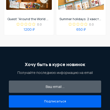
Quest "Around the World with Mr. Riddle"
Summer holidays: 2 квестбука по цене одного
0.0
0.0
1200 ₽
650 ₽
Хочу быть в курсе новинок
Получайте последнюю информацию на email
Подписаться