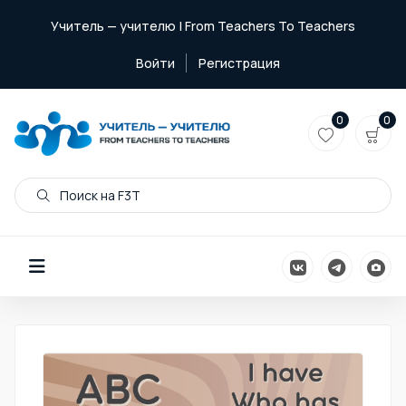
Учитель — учителю | From Teachers To Teachers
Войти
Регистрация
0
0
Поиск на F3T