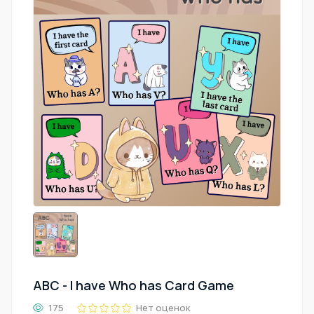
ABC - I have Who has Card Game
175
Нет оценок