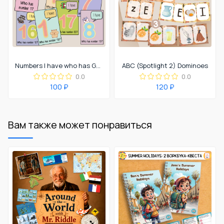
Numbers I have who has Game
ABC (Spotlight 2) Dominoes
0.0
0.0
100 ₽
120 ₽
Вам также может понравиться