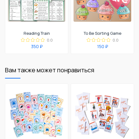
Reading Train
To Be Sorting Game
0.0
0.0
350 ₽
150 ₽
Вам также может понравиться