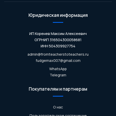
Юридическая информация
ИП Коренев Максим Алексеевич
ОГРНИП 316504300058681
ИНН 504309927754
admin@fromteacherstoteachers.ru
fudgemax007@gmail.com
WhatsApp
Telegram
Покупателям и партнерам
О нас
Пользовательское соглашение