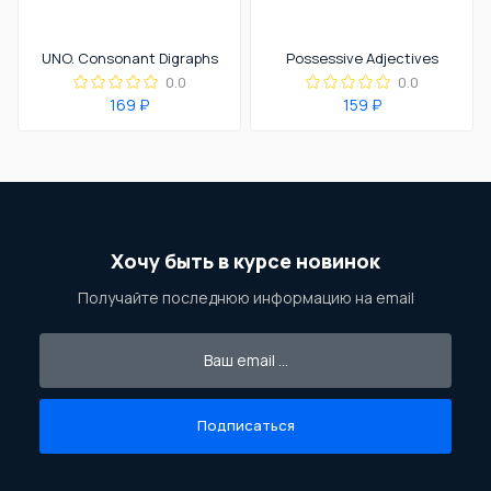
UNO. Consonant Digraphs
Possessive Adjectives
0.0
0.0
169 ₽
159 ₽
Хочу быть в курсе новинок
Получайте последнюю информацию на email
Подписаться