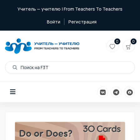
Учитель — учителю | From Teachers To Teachers
Войти
Регистрация
0
0
Поиск на F3T