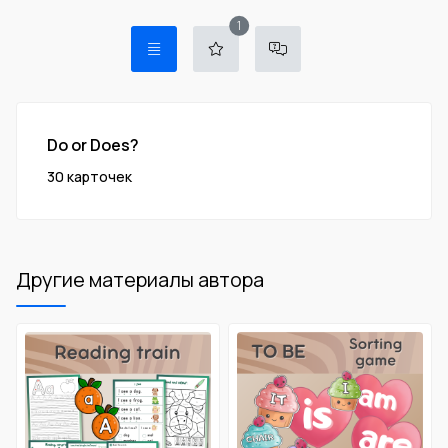
New Reviews
1
Do or Does?
30 карточек
Другие материалы автора