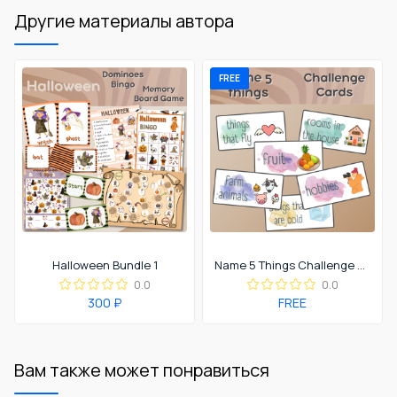
Другие материалы автора
FREE
Halloween Bundle 1
Name 5 Things Challenge Cards
0.0
0.0
300 ₽
FREE
Вам также может понравиться