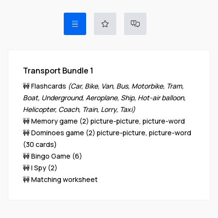
Transport Bundle 1
🚧 Flashcards
(Car, Bike, Van, Bus, Motorbike, Tram,
Boat, Underground, Aeroplane, Ship, Hot-air balloon,
Helicopter, Coach, Train, Lorry, Taxi)
🚧 Memory game (2) picture-picture, picture-word
🚧 Dominoes game (2) picture-picture, picture-word
(30 cards)
🚧 Bingo Game (6)
🚧 I Spy (2)
🚧 Matching worksheet