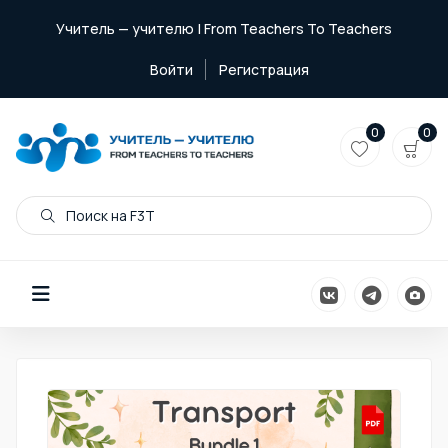
Учитель — учителю | From Teachers To Teachers
Войти
Регистрация
0
0
Поиск на F3T