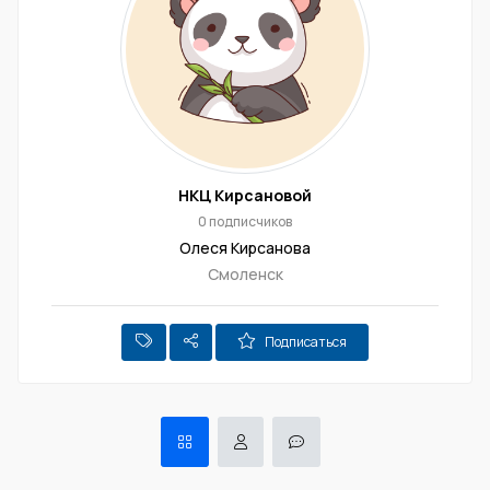
НКЦ Кирсановой
0 подписчиков
Олеся Кирсанова
Смоленск
Подписаться