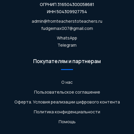
ОГРНИП 316504300058681
ИНН 504309927754
admin@fromteacherstoteachers.ru
fudgemax007@gmail.com
WhatsApp
Telegram
Покупателям и партнерам
О нас
Пользовательское соглашение
Оферта. Условия реализации цифрового контента
Политика конфиденциальности
Помощь