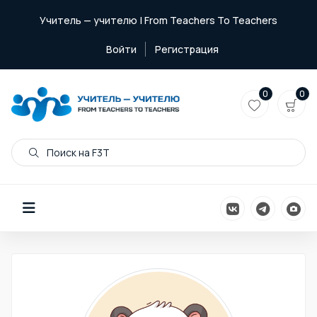
Учитель — учителю | From Teachers To Teachers
Войти
Регистрация
0
0
Поиск на F3T