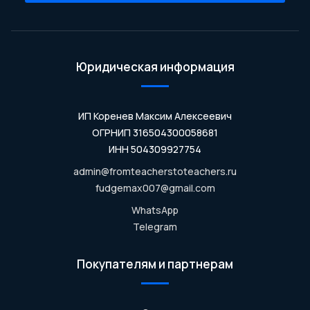
Юридическая информация
ИП Коренев Максим Алексеевич
ОГРНИП 316504300058681
ИНН 504309927754
admin@fromteacherstoteachers.ru
fudgemax007@gmail.com
WhatsApp
Telegram
Покупателям и партнерам