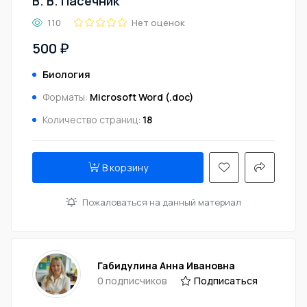
В. В. Пасечник
110
Нет оценок
500 ₽
Биология
Форматы:
Microsoft Word (.doc)
Количество страниц:
18
В корзину
Пожаловаться на данный материал
Габидулина Анна Ивановна
0 подписчиков
Подписаться