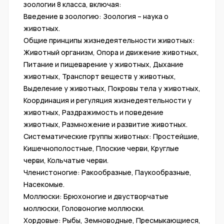
зоологии 8 класса, включая:
Введение в зоологию: Зоология – наука о
животных.
Общие принципы жизнедеятельности животных:
Животный организм, Опора и движение животных,
Питание и пищеварение у животных, Дыхание
животных, Транспорт веществ у животных,
Выделение у животных, Покровы тела у животных,
Координация и регуляция жизнедеятельности у
животных, Раздражимость и поведение
животных, Размножение и развитие животных.
Систематические группы животных: Простейшие,
Кишечнополостные, Плоские черви, Круглые
черви, Кольчатые черви.
Членистоногие: Ракообразные, Паукообразные,
Насекомые.
Моллюски: Брюхоногие и двустворчатые
моллюски, Головоногие моллюски.
Хордовые: Рыбы, Земноводные, Пресмыкающиеся,