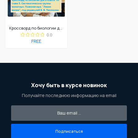
Кроссворд по биологии для 8 класса по главе 5. Систематические группы животных. Позвоночные. "Линия жизни", под редакцией В. В. Пасечника
0.0
FREE
Хочу быть в курсе новинок
Получайте последнюю информацию на email
Подписаться