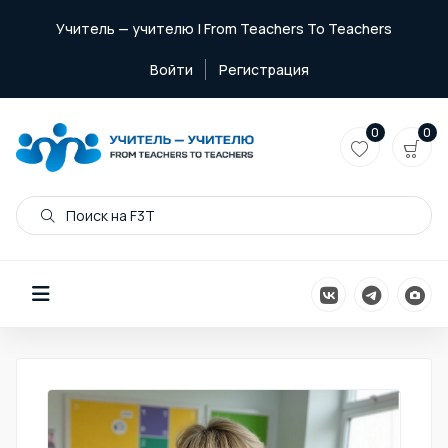
Учитель — учителю | From Teachers To Teachers
Войти
Регистрация
0
0
Поиск на F3T