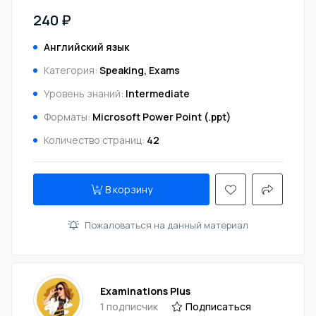
240 ₽
Английский язык
Категория:
Speaking, Exams
Уровень знаний:
Intermediate
Форматы:
Microsoft Power Point (.ppt)
Количество страниц:
42
В корзину
Пожаловаться на данный материал
Examinations Plus
1 подписчик
Подписаться