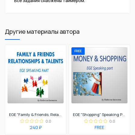
Все задания снабжены таймером.
Другие материалы автора
FREE
EGE "Family & Friends, Relationships & Talents" Speaking Part
EGE "Shopping" Speaking Part
0.0
0.0
240 ₽
FREE