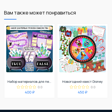
Вам также может понравиться
Набор материалов для первых уроков и знакомства с учениками
Новогодний квест Disney
0.0
0.0
400 ₽
450 ₽