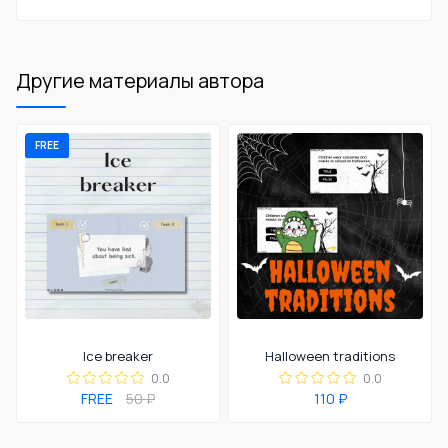
Другие материалы автора
FREE
Ice breaker
Halloween traditions
0.0
0.0
FREE
50 ₽
110 ₽