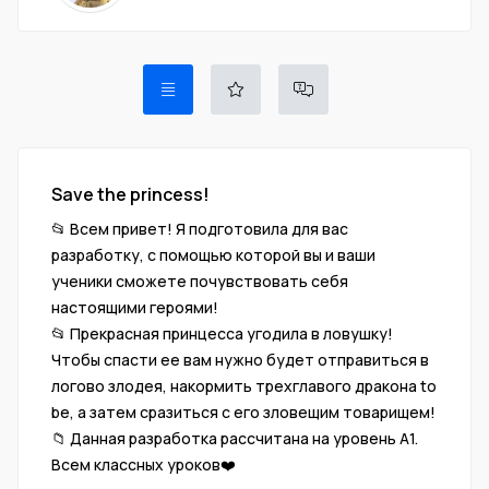
Save the princess!
📂 Всем привет! Я подготовила для вас
разработку, с помощью которой вы и ваши
ученики сможете почувствовать себя
настоящими героями!
📂 Прекрасная принцесса угодила в ловушку!
Чтобы спасти ее вам нужно будет отправиться в
логово злодея, накормить трехглавого дракона to
be, а затем сразиться с его зловещим товарищем!
📁 Данная разработка рассчитана на уровень А1.
Всем классных уроков❤️