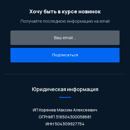
Хочу быть в курсе новинок
Получайте последнюю информацию на email
Подписаться
Юридическая информация
ИП Коренев Максим Алексеевич
ОГРНИП 316504300058681
ИНН 504309927754